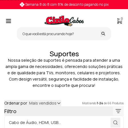
Pular para o conteúdo
Semana 8 do 8 com 8% de desconto pagando no pix
0
Suportes
Nossa seleção de suportes é pensada para atender a uma
ampla gama de necessidades, oferecendo soluções práticas
e de qualidade para TVs, monitores, celulares e projetores.
Com design versátil, segurança e facilidade de instalação,
encontre o suporte que procura!
Ordenar por
Mais vendidos
Mostrando
1-24
de 66 Produtos
Filtro