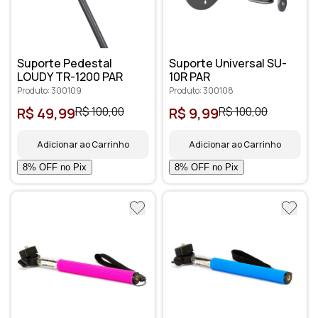
Suporte Pedestal
Suporte Universal SU-
LOUDY TR-1200 PAR
10R PAR
Produto: 300109
Produto: 300108
R$ 49,99
R$ 100,00
R$ 9,99
R$ 100,00
Adicionar ao Carrinho
Adicionar ao Carrinho