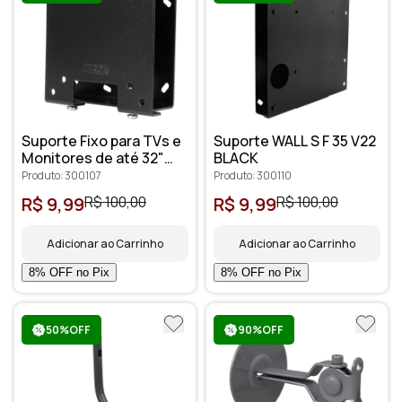
Suporte Fixo para TVs e
Suporte WALL S F 35 V22
Monitores de até 32"
BLACK
Preto WALL S F 35 V11
Produto: 300107
Produto: 300110
R$ 9,99
R$ 100,00
R$ 9,99
R$ 100,00
Adicionar ao Carrinho
Adicionar ao Carrinho
50%OFF
90%OFF