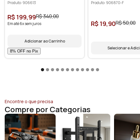
Produto: 906613
Produto: 906870-F
R$ 199,99
R$ 340,00
R$ 19,90
R$ 50,00
Em até 6x sem juros
Adicionar ao Carrinho
Selecionar e Adic
Encontre o que precisa
Compre por Categorias