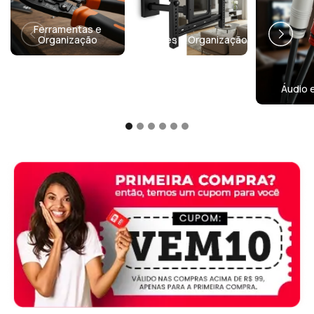
Ferramentas e
Organização
Suportes e Organização
Áudio 