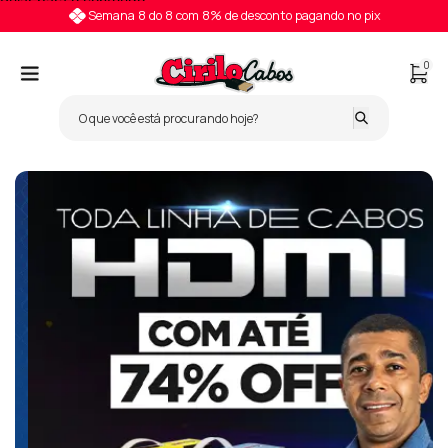
Pular para o conteúdo
Semana 8 do 8 com 8% de desconto pagando no pix
0