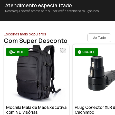
Atendimento especializado
Nossa equipe está pronta para ajudar você a escolher a solução ideal
Escolhas mais populares
Ver Tudo
Com Super Desconto
41%OFF
60%OFF
Mochila Mala de Mão Executiva
PLug Conector XLR 9
com 4 Divisórias
Cachimbo