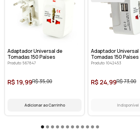
Adaptador Universal de
Adaptador Universal
Tomadas 150 Países
Tomadas 150 Países
Produto: 567847
Produto: 1042453
R$ 19,99
R$ 35,00
R$ 24,99
R$ 73,00
Adicionar ao Carrinho
Indisponível