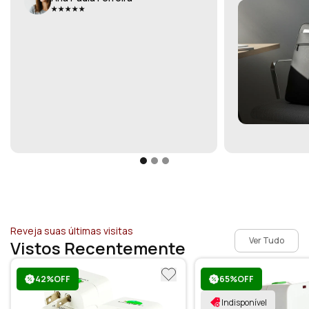
Reveja suas últimas visitas
Ver Tudo
Vistos Recentemente
42%OFF
65%OFF
Indisponível