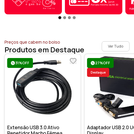
Preços que cabem no bolso
Ver Tudo
Produtos em Destaque
31%OFF
27%OFF
Destaque
Extensão USB 3.0 Ativo
Adaptador USB 2.0 U
Repetidor Macho Fêmea
Display