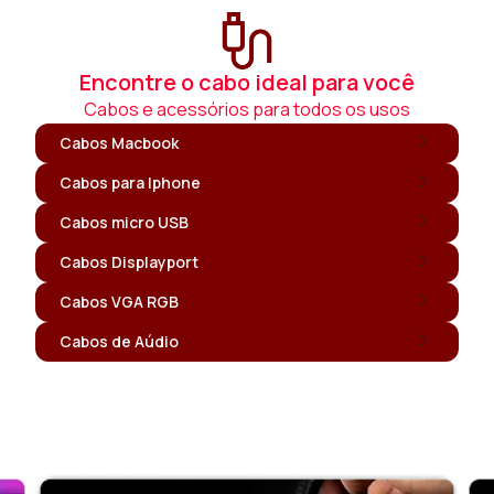
Encontre o cabo ideal para você
Cabos e acessórios para todos os usos
Cabos Macbook
Cabos para Iphone
Cabos micro USB
Cabos Displayport
Cabos VGA RGB
Cabos de Aúdio