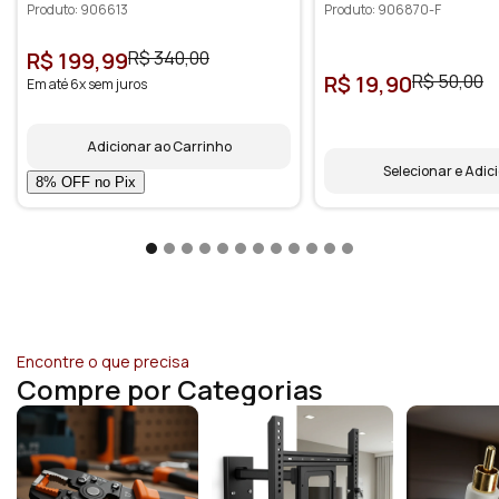
Produto: 906613
Produto: 906870-F
R$ 199,99
R$ 340,00
R$ 19,90
R$ 50,00
Em até 6x sem juros
Adicionar ao Carrinho
Selecionar e Adic
Encontre o que precisa
Compre por Categorias