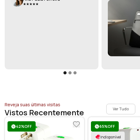
Reveja suas últimas visitas
Ver Tudo
Vistos Recentemente
42%OFF
65%OFF
Indisponível