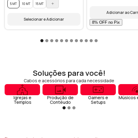
5 MT
10 MT
15 MT
Adicionar ao Car
Selecionar e Adicionar
Soluções para você!
Cabos e acessórios para cada necessidade
Igrejas e
Produção de
Gamers e
Músicos 
Templos
Contéudo
Setups