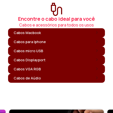
Encontre o cabo ideal para você
Cabos e acessórios para todos os usos
Cabos Macbook
Cabos para Iphone
Cabos micro USB
Cabos Displayport
Cabos VGA RGB
Cabos de Aúdio