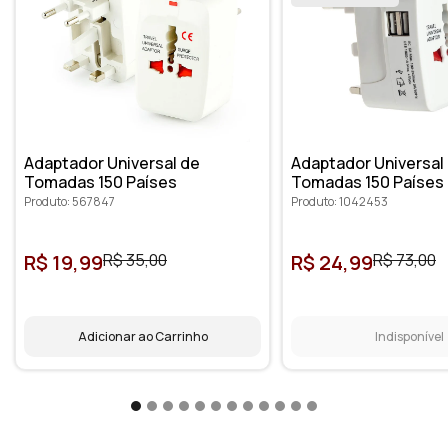
Adaptador Universal de
Adaptador Universal
Tomadas 150 Países
Tomadas 150 Países
Produto: 567847
Produto: 1042453
R$ 19,99
R$ 35,00
R$ 24,99
R$ 73,00
Adicionar ao Carrinho
Indisponível