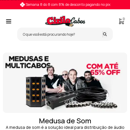
Pular para o conteúdo
Semana 8 do 8 com 8% de desconto pagando no pix
0
Medusa de Som
A medusa de som é a solução ideal para distribuição de áudio