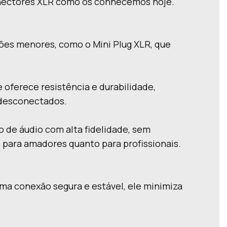
conectores XLR como os conhecemos hoje.
sões menores, como o Mini Plug XLR, que
e oferece resistência e durabilidade,
 desconectados.
o de áudio com alta fidelidade, sem
 para amadores quanto para profissionais.
ma conexão segura e estável, ele minimiza