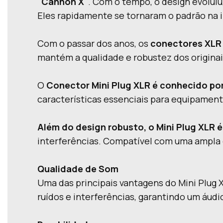
"Cannon X"
. Com o tempo, o design evolui
Eles rapidamente se tornaram o padrão na in
Com o passar dos anos, os
conectores XLR 
mantém a qualidade e robustez dos origina
O
Conector Mini Plug XLR é conhecido po
características essenciais para equipame
Além do design robusto, o Mini Plug XLR
interferências. Compatível com uma ampla 
Qualidade de Som
Uma das principais vantagens do Mini Plug 
ruídos e interferências, garantindo um áudio