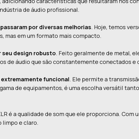
u, adicionando características que resultaram nos 
dústria de áudio profissional.
passaram por diversas melhorias
. Hoje, temos ver
is, mas em um formato mais compacto.
r seu design robusto
. Feito geralmente de metal, el
ntos de áudio que são constantemente conectados e
 é extremamente funcional
. Ele permite a transmissã
gama de equipamentos, é uma escolha versátil tanto
XLR é a qualidade de som que ele proporciona. Com u
 limpo e claro.