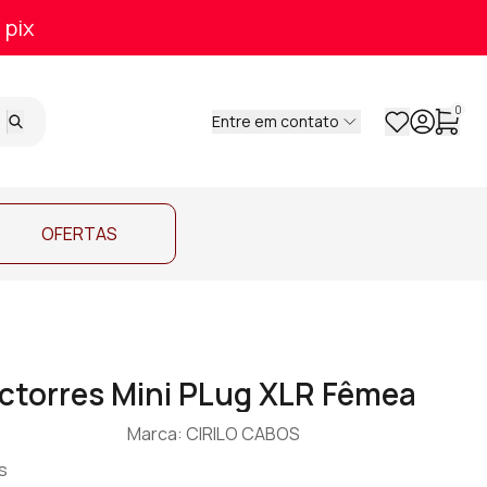
 pix
0
Entre em contato
OFERTAS
ctorres Mini PLug XLR Fêmea
Marca: CIRILO CABOS
s