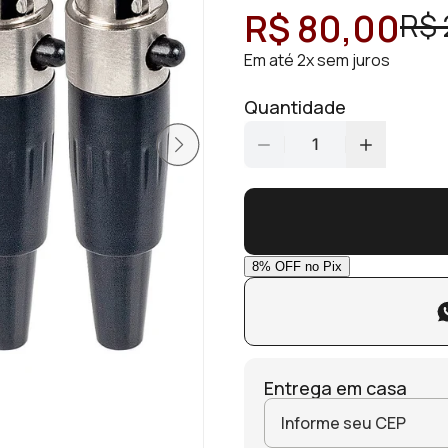
R$ 80,00
R$ 
Em até 2x sem juros
Quantidade
1
Entrega em casa