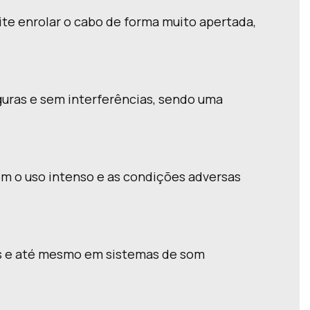
vite enrolar o cabo de forma muito apertada,
guras e sem interferências, sendo uma
bem o uso intenso e as condições adversas
ros e até mesmo em sistemas de som