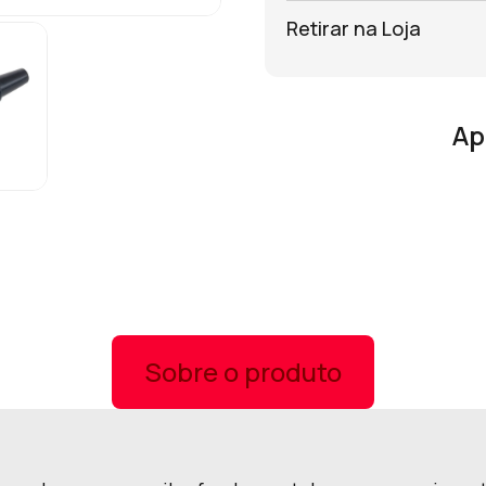
Retirar na Loja
Ap
Sobre o produto