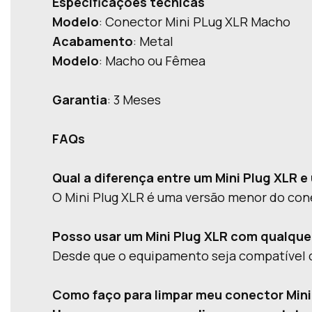
Especificações técnicas
Modelo
: Conector Mini PLug XLR Macho
Acabamento
: Metal
Modelo
: Macho ou Fêmea
Garantia
: 3 Meses
FAQs
Qual a diferença entre um Mini Plug XLR 
O Mini Plug XLR é uma versão menor do co
Posso usar um Mini Plug XLR com qualqu
Desde que o equipamento seja compatível c
Como faço para limpar meu conector Mini