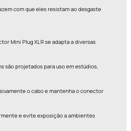
 fazem com que eles resistam ao desgaste
tor Mini Plug XLR se adapta a diversas
ns são projetados para uso em estúdios,
essivamente o cabo e mantenha o conector
armente e evite exposição a ambientes