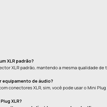
e um XLR padrão?
nector XLR padrão, mantendo a mesma qualidade de 
er equipamento de áudio?
om conectores XLR, sim, você pode usar o Mini Plug
 Plug XLR?