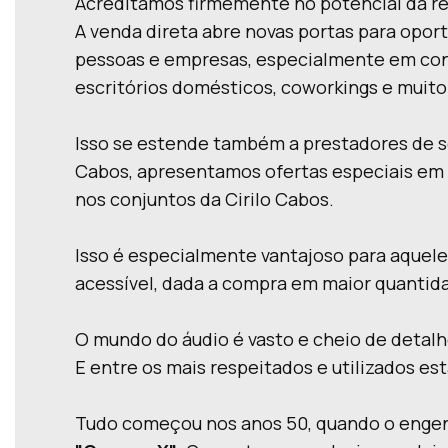
Acreditamos firmemente no potencial da re
A venda direta abre novas portas para opor
pessoas e empresas, especialmente em con
escritórios domésticos, coworkings e muito
Isso se estende também a prestadores de se
Cabos, apresentamos ofertas especiais em 
nos conjuntos da Cirilo Cabos.
Isso é especialmente vantajoso para aquele
acessível, dada a compra em maior quantid
O mundo do áudio é vasto e cheio de detalh
E entre os mais respeitados e utilizados es
Tudo começou nos anos 50, quando o engen