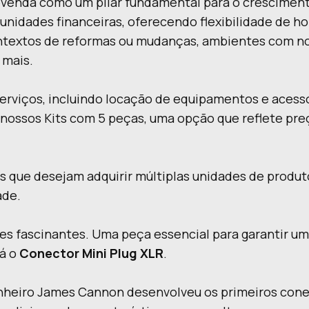
venda como um pilar fundamental para o crescimento
tunidades financeiras, oferecendo flexibilidade de h
textos de reformas ou mudanças, ambientes com no
 mais.
rviços, incluindo locação de equipamentos e acessó
nossos Kits com 5 peças, uma opção que reflete preç
s que desejam adquirir múltiplas unidades de produto
ade.
es fascinantes. Uma peça essencial para garantir u
tá o
Conector Mini Plug XLR
.
heiro James Cannon desenvolveu os primeiros cone