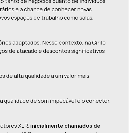
 tanto de negócios quanto de indivíduos.
orários e a chance de conhecer novas
vos espaços de trabalho como salas,
rios adaptados. Nesse contexto, na Cirilo
os de atacado e descontos significativos
s de alta qualidade a um valor mais
ma qualidade de som impecável é o conector.
ctores XLR,
inicialmente chamados de