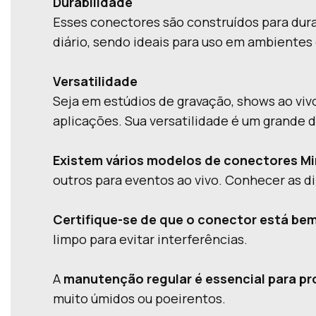
Durabilidade
Esses conectores são construídos para dura
diário, sendo ideais para uso em ambientes
Versatilidade
Seja em estúdios de gravação, shows ao vivo
aplicações. Sua versatilidade é um grande d
Existem vários modelos de conectores Mi
outros para eventos ao vivo. Conhecer as d
Certifique-se de que o conector está bem
limpo para evitar interferências.
A
manutenção regular é essencial para pro
muito úmidos ou poeirentos.