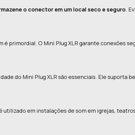
rmazene o conector em um local seco e seguro
. E
m é primordial. O Mini Plug XLR garante conexões se
lidade do Mini Plug XLR são essenciais. Ele suporta 
 é utilizado em instalações de som em igrejas, teat