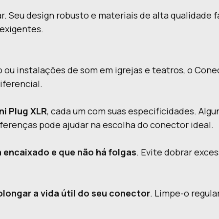
r. Seu design robusto e materiais de alta qualidade
 exigentes.
 ou instalações de som em igrejas e teatros, o Conec
iferencial.
ni Plug XLR
, cada um com suas especificidades. Algu
iferenças pode ajudar na escolha do conector ideal.
 encaixado e que não há folgas
. Evite dobrar exc
longar a vida útil do seu conector
. Limpe-o regul