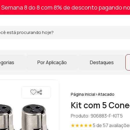
Semana 8 do 8 com 8% de desconto pagando no
egorias
Por Aplicação
Destaques
Página Inicial
>
Atacado
Kit com 5 Cone
Produto: 906883-F-KIT5
5 de 57 avaliaçõe