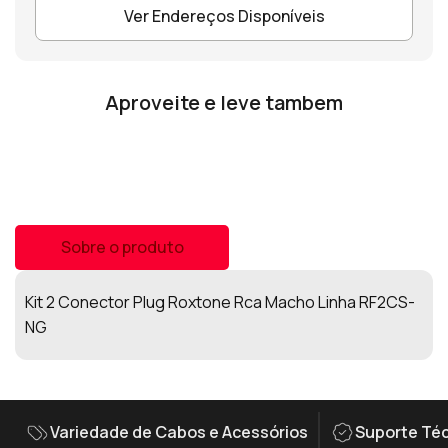
Ver Endereços Disponíveis
Aproveite e leve tambem
Sobre o produto
Kit 2 Conector Plug Roxtone Rca Macho Linha RF2CS-
NG
Variedade de Cabos e Acessórios
Suporte Téc