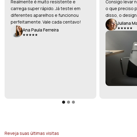
Realmente é muito resistente e
Consigo levar n
carrega super rápido. Já testei em
o que preciso p
diferentes aparelhos e funcionou
disso, o design
perfeitamente. Vale cada centavo!
Juliana M
Ana Paula Ferreira
Reveja suas últimas visitas