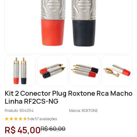
Kit 2 Conector Plug Roxtone Rca Macho
Linha RF2CS-NG
Produto: 904054
Marca: ROXTONE
5 de 57 avaliações
R$ 45,00
R$ 60,00