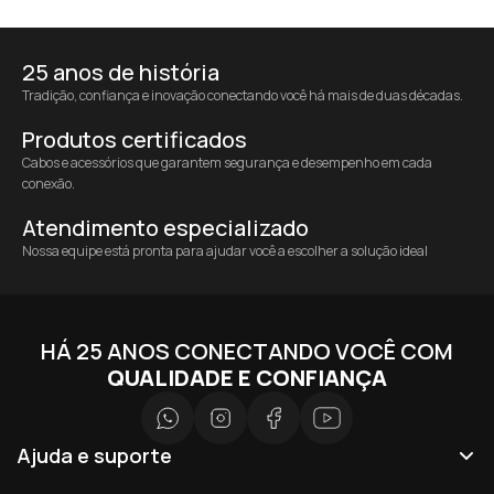
25 anos de história
Tradição, confiança e inovação conectando você há mais de duas décadas.
Produtos certificados
Cabos e acessórios que garantem segurança e desempenho em cada
conexão.
Atendimento especializado
Nossa equipe está pronta para ajudar você a escolher a solução ideal
HÁ 25 ANOS CONECTANDO VOCÊ COM
QUALIDADE E CONFIANÇA
Ajuda e suporte