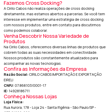
Fazemos Cross Docking?
A Cirilo Cabos não realiza operações de cross docking
diretamente, mas estamos abertos a parcerias. Se você tem
interesse em implementar uma estratégia de cross docking
com nossos produtos, entre em contato para discutirmos
como podemos colaborar.
Venha Descobrir Nossa Variedade de
Produtos
Na Cirilo Cabos, oferecemos diversas linhas de produtos que
cobrem todas as suas necessidades em conectividade.
Nossos produtos são constantemente atualizados para
acompanhar as novas tecnologias.
Confira as Informações da Empresa
Razão Social:
CIRILO CABOS IMPORTAÇÃO E EXPORTAÇÃO
EIRELI
CNPJ:
07.868.103/0001-17
IE:
14928186711
Conheça Nossas Lojas
Loja Física:
Rua Aurora, 178 - Loja 24 - Santa Ifigênia - São Paulo/SP -