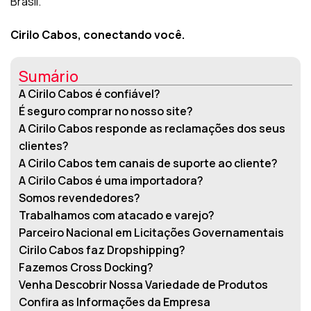
Brasil.
Cirilo Cabos, conectando você.
Sumário
A Cirilo Cabos é confiável?
É seguro comprar no nosso site?
A Cirilo Cabos responde as reclamações dos seus
clientes?
A Cirilo Cabos tem canais de suporte ao cliente?
A Cirilo Cabos é uma importadora?
Somos revendedores?
Trabalhamos com atacado e varejo?
Parceiro Nacional em Licitações Governamentais
Cirilo Cabos faz Dropshipping?
Fazemos Cross Docking?
Venha Descobrir Nossa Variedade de Produtos
Confira as Informações da Empresa