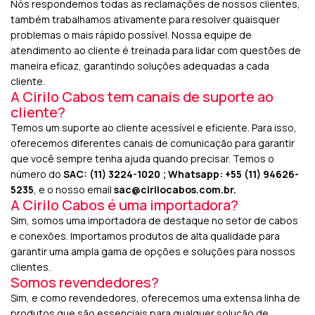
Nós respondemos todas as reclamações de nossos clientes,
também trabalhamos ativamente para resolver quaisquer
problemas o mais rápido possível. Nossa equipe de
atendimento ao cliente é treinada para lidar com questões de
maneira eficaz, garantindo soluções adequadas a cada
cliente.
A Cirilo Cabos tem canais de suporte ao
cliente?
Temos um suporte ao cliente acessível e eficiente. Para isso,
oferecemos diferentes canais de comunicação para garantir
que você sempre tenha ajuda quando precisar. Temos o
número do
SAC: (11) 3224-1020 ; Whatsapp: +55 (11) 94626-
5235
, e o nosso email
sac@cirilocabos.com.br.
A Cirilo Cabos é uma importadora?
Sim, somos uma importadora de destaque no setor de cabos
e conexões. Importamos produtos de alta qualidade para
garantir uma ampla gama de opções e soluções para nossos
clientes.
Somos revendedores?
Sim, e como revendedores, oferecemos uma extensa linha de
produtos que são essenciais para qualquer solução de