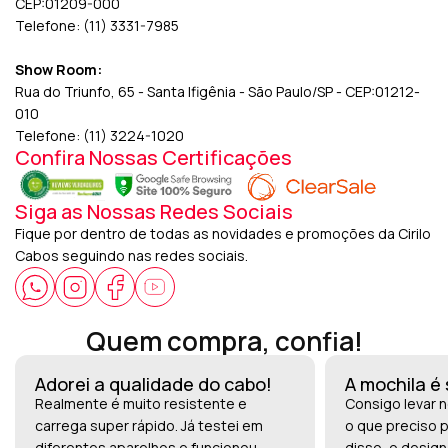
CEP:01209-000
Telefone: (11) 3331-7985
Show Room:
Rua do Triunfo, 65 - Santa Ifigênia - São Paulo/SP - CEP:01212-
010
Telefone: (11) 3224-1020
Confira Nossas Certificações
Siga as Nossas Redes Sociais
Fique por dentro de todas as novidades e promoções da Cirilo
Cabos seguindo nas redes sociais.
Quem compra, confia!
Adorei a qualidade do cabo!
A mochila é
Realmente é muito resistente e
Consigo levar n
carrega super rápido. Já testei em
o que preciso p
diferentes aparelhos e funcionou
disso, o design