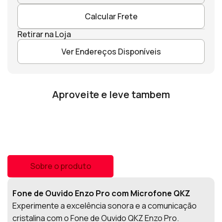
Calcular Frete
Retirar na Loja
Ver Endereços Disponíveis
Aproveite e leve tambem
Sobre o produto
Fone de Ouvido Enzo Pro com Microfone QKZ
Experimente a excelência sonora e a comunicação
cristalina com o Fone de Ouvido QKZ Enzo Pro.