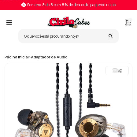
Pular para o conteúdo
Semana 8 do 8 com 8% de desconto pagando no pix
0
Página Inicial
>
Adaptador de Audio