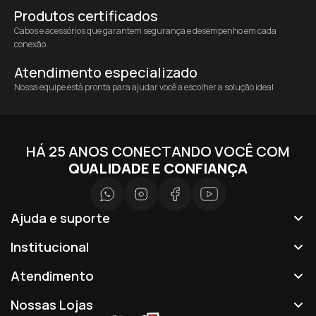
Produtos certificados
Cabos e acessórios que garantem segurança e desempenho em cada
conexão.
Atendimento especializado
Nossa equipe está pronta para ajudar você a escolher a solução ideal
HÁ 25 ANOS CONECTANDO VOCÊ COM
QUALIDADE E CONFIANÇA
Ajuda e suporte
Institucional
Atendimento
Nossas Lojas