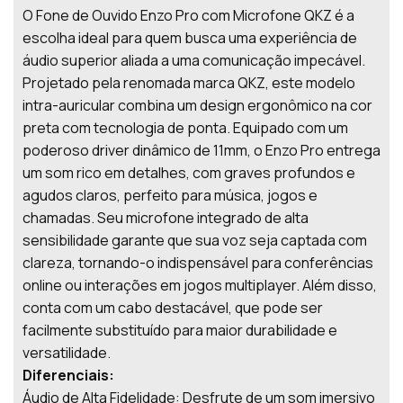
O Fone de Ouvido Enzo Pro com Microfone QKZ é a
escolha ideal para quem busca uma experiência de
áudio superior aliada a uma comunicação impecável.
Projetado pela renomada marca QKZ, este modelo
intra-auricular combina um design ergonômico na cor
preta com tecnologia de ponta. Equipado com um
poderoso driver dinâmico de 11mm, o Enzo Pro entrega
um som rico em detalhes, com graves profundos e
agudos claros, perfeito para música, jogos e
chamadas. Seu microfone integrado de alta
sensibilidade garante que sua voz seja captada com
clareza, tornando-o indispensável para conferências
online ou interações em jogos multiplayer. Além disso,
conta com um cabo destacável, que pode ser
facilmente substituído para maior durabilidade e
versatilidade.
Diferenciais:
Áudio de Alta Fidelidade: Desfrute de um som imersivo