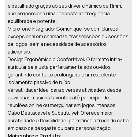
e detalhado graças ao seu driver dinâmico de 11mm,
que proporciona uma resposta de frequência
equilibrada e potente.
Microfone Integrado: Comunique-se com clareza
excepcional em chamadas, transmissões ou sessões
de jogos, sem a necessidade de acessórios
adicionais.
Design Ergonômico e Confortável: O formato intra-
auricular se ajusta perfeitamente aos ouvidos,
garantindo conforto prolongado e um excelente
isolamento passivo de ruído.
Versatilidade: Ideal para diversas atividades, desde
ouvir suas músicas favoritas até participar de
reuniões online ou mergulhar em jogos intensos.
Cabo Destacável e Substituível: Oferece maior
durabilidade e flexibilidade, permitindo a troca do cabo
em caso de desgaste ou para personalização.
Mais sobre o Produto: