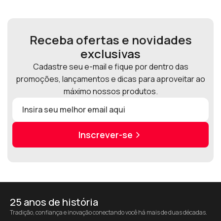
Receba ofertas e novidades
exclusivas
Cadastre seu e-mail e fique por dentro das
promoções, lançamentos e dicas para aproveitar ao
máximo nossos produtos.
Inscrever-se
25 anos de história
Tradição, confiança e inovação conectando você há mais de duas décadas.