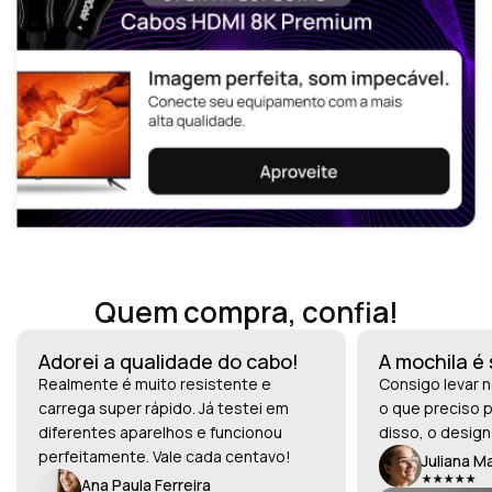
Quem compra, confia!
Adorei a qualidade do cabo!
A mochila é
Realmente é muito resistente e
Consigo levar n
carrega super rápido. Já testei em
o que preciso p
diferentes aparelhos e funcionou
disso, o design
perfeitamente. Vale cada centavo!
Juliana M
Ana Paula Ferreira