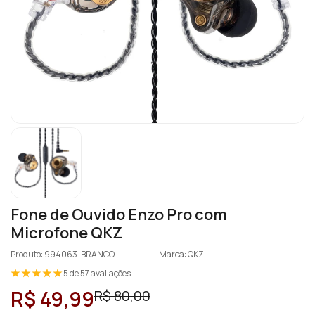
Fone de Ouvido Enzo Pro com
Microfone QKZ
Produto: 994063-BRANCO
Marca: QKZ
5 de 57 avaliações
R$ 49,99
R$ 80,00