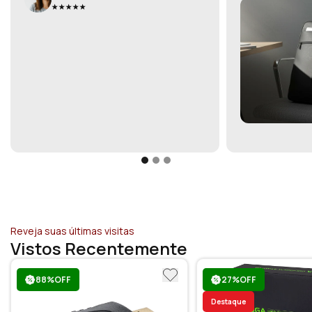
Reveja suas últimas visitas
Vistos Recentemente
88%OFF
27%OFF
Destaque