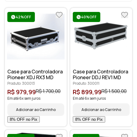
42%OFF
40%OFF
Case para Controladora
Case para Controladora
Pioneer XDJ RX3 MD
Pioneer DDJ REV1 MD
Produto: 300013
Produto: 300011
R$ 979,99
R$ 1.700,00
R$ 899,99
R$ 1.500,00
Em até 6x sem juros
Em até 6x sem juros
Adicionar ao Carrinho
Adicionar ao Carrinho