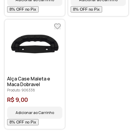
Alça Case Maleta e
Maca Dobravel
Produto: 906338
R$ 9,00
Adicionar ao Carrinho