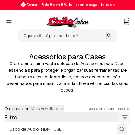
Pular para o conteúdo
Semana 8 do 8 com 8% de desconto pagando no pix
0
Acessórios para Cases
Oferecemos uma vasta seleção de Acessórios para Case,
essenciais para proteger e organizar suas ferramentas. De
fechos a alças e dobradiças, nossos acessórios são
desenhados para maximizar a vida útil e a eficiência das suas
cases.
Ordenar por
Mais vendidos
Mostrando
1-19
de 19 Produtos
Filtro