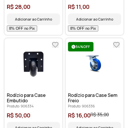
R$ 28,00
R$ 11,00
Adicionar ao Carrinho
Adicionar ao Carrinho
54%OFF
Rodízio para Case
Rodízio para Case Sem
Embutido
Freio
Produto: 906334
Produto: 906336
R$ 50,00
R$ 16,00
R$ 35,00
Adicionar ao Carrinho
Adicionar ao Carrinho