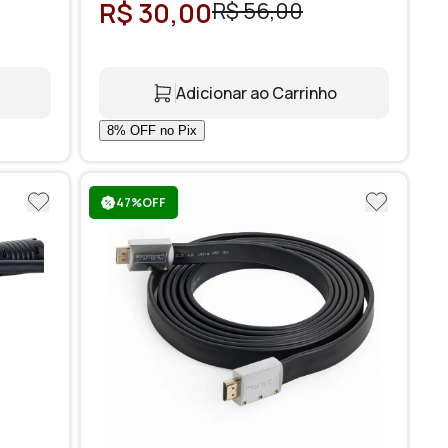
R$ 30,00
R$ 56,00
Adicionar ao Carrinho
47%OFF