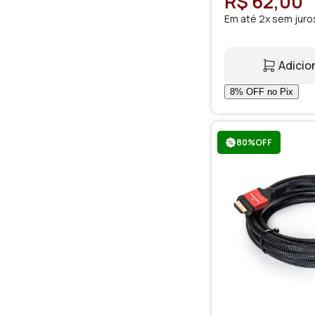
R$ 62,00
Em até 2x sem juro
Adicio
80%OFF