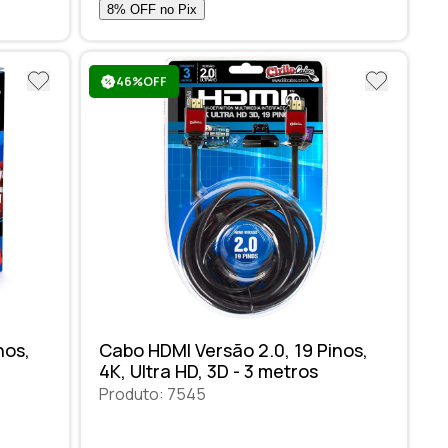
46%OFF
nos,
Cabo HDMI Versão 2.0, 19 Pinos,
4K, Ultra HD, 3D - 3 metros
Produto: 7545