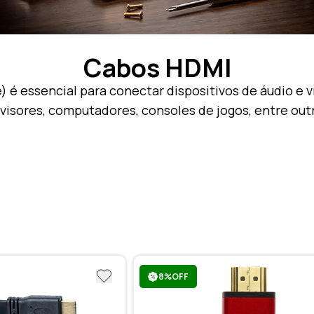
Cabos HDMI
 é essencial para conectar dispositivos de áudio e ví
visores, computadores, consoles de jogos, entre out
8%OFF