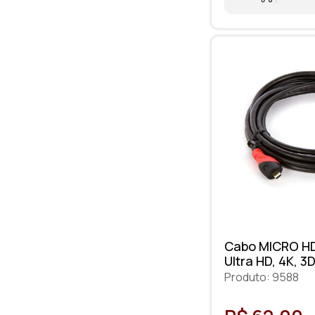
Cabo MICRO HD
Ultra HD, 4K, 3
Produto: 9588