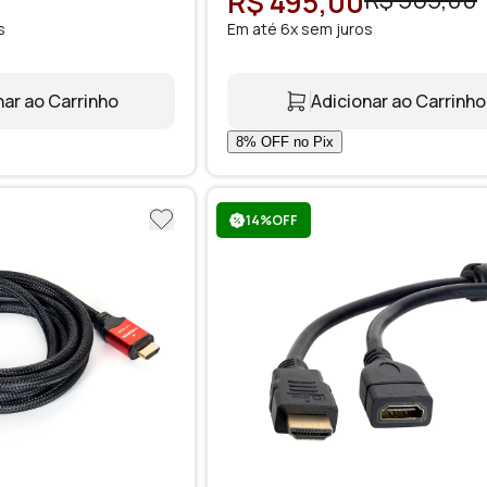
R$ 495,00
R$ 565,00
s
Em até 6x sem juros
nar ao Carrinho
Adicionar ao Carrinho
14%OFF