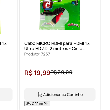
 1.4
Cabo MICRO HDMI para HDMI 1.4
Ultra HD 3D, 2 metros - Cirilo
Cabos
Produto: 7257
R$ 19,99
R$ 30,00
Adicionar ao Carrinho