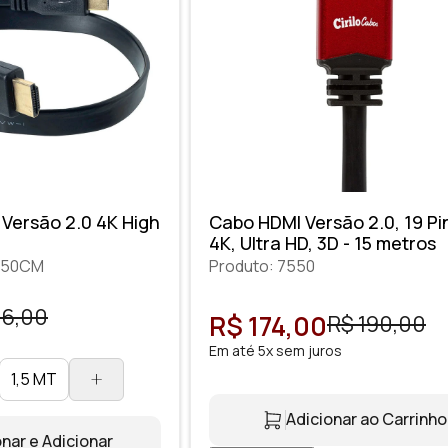
 Versão 2.0 4K High
Cabo HDMI Versão 2.0, 19 Pi
4K, Ultra HD, 3D - 15 metros
4-50CM
Produto: 7550
16,00
R$ 174,00
R$ 190,00
Em até 5x sem juros
1,5 MT
Adicionar ao Carrinho
nar e Adicionar