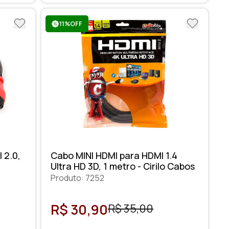
11%OFF
 2.0,
Cabo MINI HDMI para HDMI 1.4
Ultra HD 3D, 1 metro - Cirilo Cabos
Produto: 7252
R$ 30,90
R$ 35,00