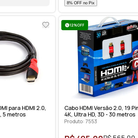
12%OFF
MI para HDMI 2.0,
Cabo HDMI Versão 2.0, 19 Pi
D, 5 metros
4K, Ultra HD, 3D - 30 metros
Produto: 7553