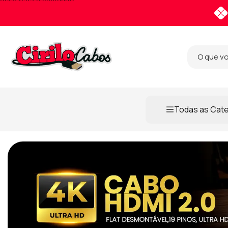
Pular para o conteúdo
Todas as Cat