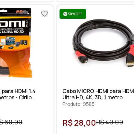
30%OFF
 para HDMI 1.4
Cabo MICRO HDMI para HDMI
etros - Cirilo
Ultra HD, 4K, 3D, 1 metro
Produto: 9585
R$ 28,00
$ 60,00
R$ 40,00