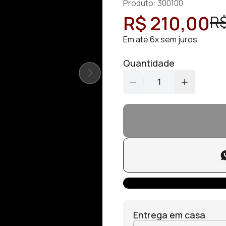
Produto: 300100
R$ 210,00
R$
Em até 6x sem juros
Quantidade
1
Entrega em casa