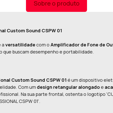
Sobre o produto
ional Custom Sound CSPW 01
e a
versatilidade
com o
Amplificador de Fone de O
udio que buscam desempenho e portabilidade.
ssional Custom Sound CSPW 01
é um dispositivo ele
idelidade. Com um
design retangular alongado
e
aca
issional. Na sua parte frontal, ostenta o logotipo 
SSIONAL CSPW 01'.