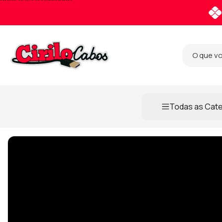
Pular para o conteúdo
Todas as Cat