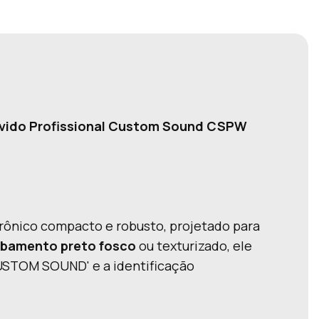
uvido Profissional Custom Sound CSPW
trônico compacto e robusto, projetado para
bamento preto fosco
ou texturizado, ele
'CUSTOM SOUND' e a identificação