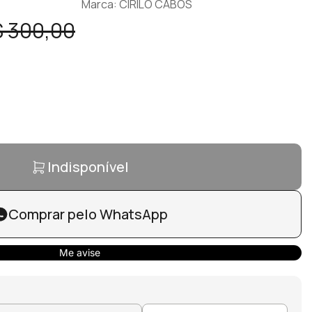
Marca: CIRILO CABOS
 300,00
Indisponível
Comprar pelo WhatsApp
Me avise