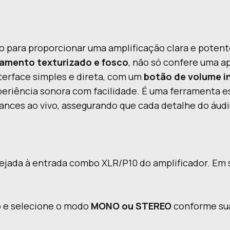
o para proporcionar uma amplificação clara e potent
amento texturizado e fosco
, não só confere uma a
nterface simples e direta, com um
botão de volume in
experiência sonora com facilidade. É uma ferrament
mances ao vivo, assegurando que cada detalhe do áudi
jada à entrada combo XLR/P10 do amplificador. Em 
io e selecione o modo
MONO ou STEREO
conforme sua