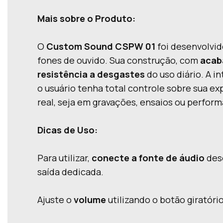
Mais sobre o Produto:
O
Custom Sound CSPW 01
foi desenvolvid
fones de ouvido. Sua construção, com
acab
resistência a desgastes
do uso diário. A i
o usuário tenha total controle sobre sua 
real, seja em gravações, ensaios ou perfor
Dicas de Uso:
Para utilizar,
conecte a fonte de áudio
dese
saída dedicada.
Ajuste o
volume
utilizando o botão giratór