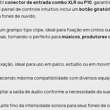
til
conector de entrada combo XLR ou P10
, garant
 painel de controle intuitivo inclui um
botão giratór
 fones de ouvido.
um grampo tipo clipe, ideal para fixação em cintos o
lhas, tornando-o perfeito para
músicos
,
produtores
ixação, ideal para uso em palco, estúdio ou em movi
recendo máxima compatibilidade com diversos equip
ptar a saída de áudio conforme a necessidade da su
juste fino da intensidade sonora para seus fones de o