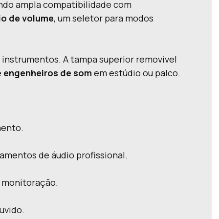
indo ampla compatibilidade com
io de volume
, um seletor para modos
u instrumentos. A tampa superior removível
e
engenheiros de som
em estúdio ou palco.
mento.
amentos de áudio profissional.
a monitoração.
uvido.