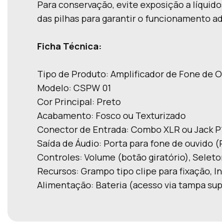
Para conservação, evite exposição a líquid
das pilhas para garantir o funcionamento a
Ficha Técnica:
Tipo de Produto: Amplificador de Fone de O
Modelo: CSPW 01
Cor Principal: Preto
Acabamento: Fosco ou Texturizado
Conector de Entrada: Combo XLR ou Jack P1
Saída de Áudio: Porta para fone de ouvido (
Controles: Volume (botão giratório), Sel
Recursos: Grampo tipo clipe para fixação, I
Alimentação: Bateria (acesso via tampa sup