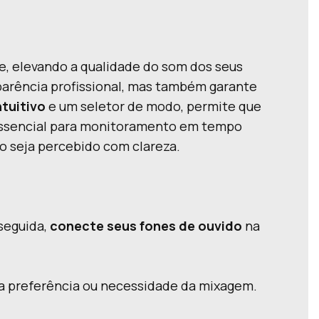
e, elevando a qualidade do som dos seus
parência profissional, mas também garante
tuitivo
e um seletor de modo, permite que
a essencial para monitoramento em tempo
o seja percebido com clareza.
seguida,
conecte seus fones de ouvido
na
 preferência ou necessidade da mixagem.