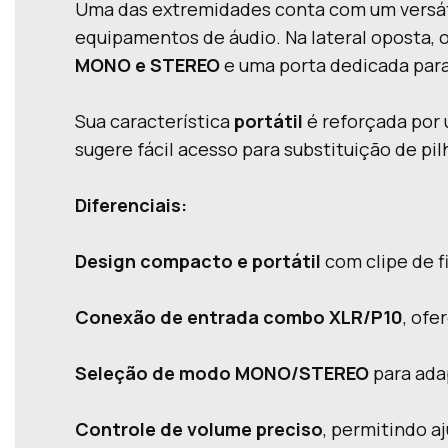
Uma das extremidades conta com um versá
equipamentos de áudio. Na lateral oposta, o
MONO e STEREO
e uma porta dedicada para
Sua característica
portátil
é reforçada por 
sugere fácil acesso para substituição de pi
Diferenciais:
Design compacto e portátil
com clipe de f
Conexão de entrada combo XLR/P10
, ofe
Seleção de modo MONO/STEREO
para ada
Controle de volume preciso
, permitindo a