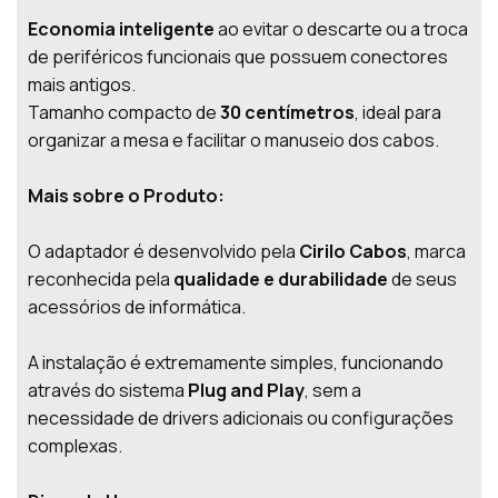
Economia inteligente
ao evitar o descarte ou a troca
de periféricos funcionais que possuem conectores
mais antigos.
Tamanho compacto de
30 centímetros
, ideal para
organizar a mesa e facilitar o manuseio dos cabos.
Mais sobre o Produto:
O adaptador é desenvolvido pela
Cirilo Cabos
, marca
reconhecida pela
qualidade e durabilidade
de seus
acessórios de informática.
A instalação é extremamente simples, funcionando
através do sistema
Plug and Play
, sem a
necessidade de drivers adicionais ou configurações
complexas.