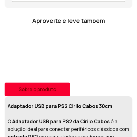
Aproveite e leve tambem
Sobre o produto
Adaptador USB para PS2 Cirilo Cabos 30cm
O
Adaptador USB para PS2 da Cirilo Cabos
é a
solução ideal para conectar periféricos clássicos com
entrada PS2
em computadores modernos que