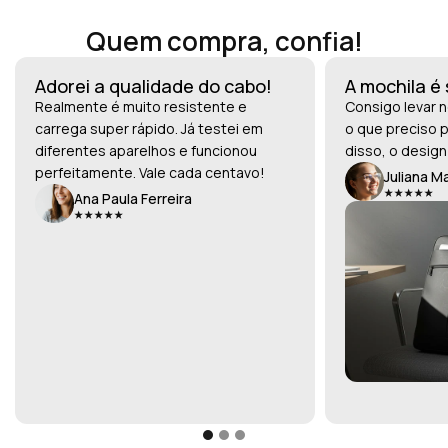
Quem compra, confia!
Adorei a qualidade do cabo!
A mochila é
Realmente é muito resistente e
Consigo levar n
carrega super rápido. Já testei em
o que preciso p
diferentes aparelhos e funcionou
disso, o design
perfeitamente. Vale cada centavo!
Juliana M
Ana Paula Ferreira