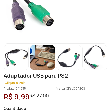
Adaptador USB para PS2
Clique e veja!
Produto: 241935
Marca: CIRILO CABOS
R$ 9,99
R$ 27,00
Quantidade