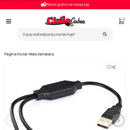
Pular para o conteúdo
Retire grátis na nossa loja
0
Página Inicial
>
Mais Vendidos