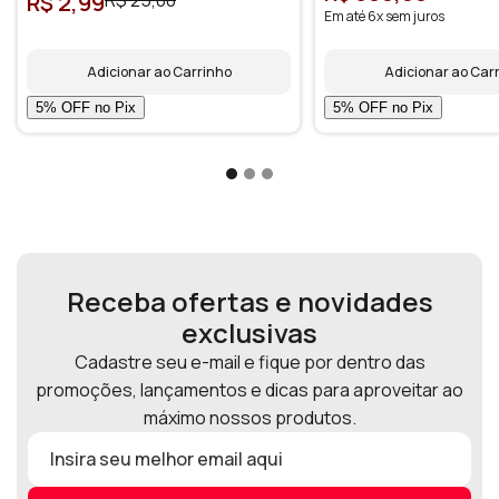
R$ 2,99
R$ 25,00
Em até 6x sem juros
Adicionar ao Carrinho
Adicionar ao Car
Receba ofertas e novidades
exclusivas
Cadastre seu e-mail e fique por dentro das
promoções, lançamentos e dicas para aproveitar ao
máximo nossos produtos.