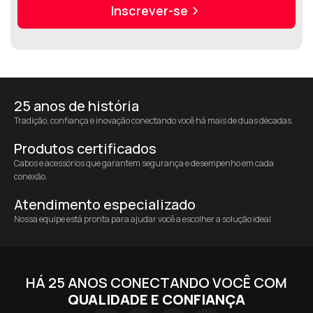
Inscrever-se
25 anos de história
Tradição, confiança e inovação conectando você há mais de duas décadas.
Produtos certificados
Cabos e acessórios que garantem segurança e desempenho em cada
conexão.
Atendimento especializado
Nossa equipe está pronta para ajudar você a escolher a solução ideal
HÁ 25 ANOS CONECTANDO VOCÊ COM
QUALIDADE E CONFIANÇA