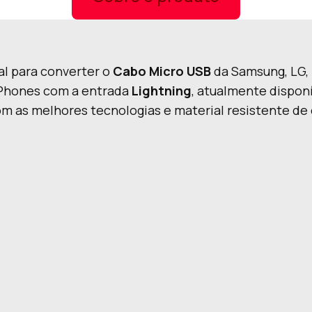
al para converter o
Cabo Micro USB
da Samsung, LG,
iPhones com a entrada
Lightning
, atualmente dispon
om as melhores tecnologias e material resistente de