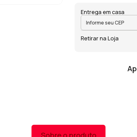
Entrega em casa
Retirar na Loja
Ap
Sobre o produto