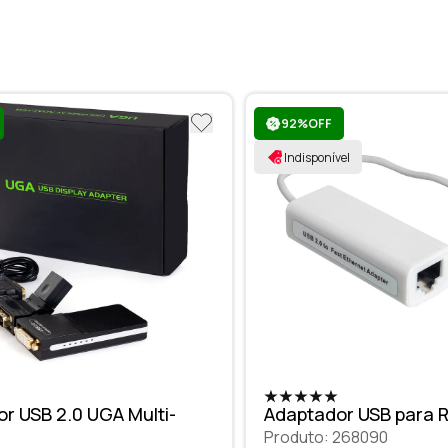
92%OFF
Indisponível
r USB 2.0 UGA Multi-
Adaptador USB para 
Produto: 268090