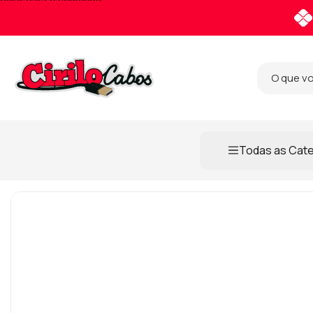
Pular para o conteúdo
Todas as Cat