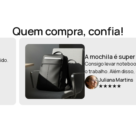
Quem compra, confia!
A mochila é supe
ido.
Consigo levar notebook
o trabalho. Além disso,
Juliana Martins