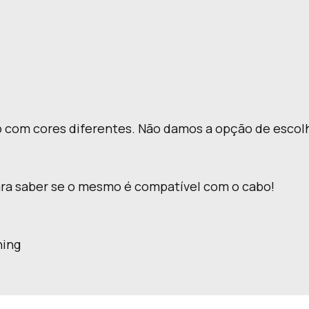
do com cores diferentes. Não damos a opção de escol
para saber se o mesmo é compatível com o cabo!
ning