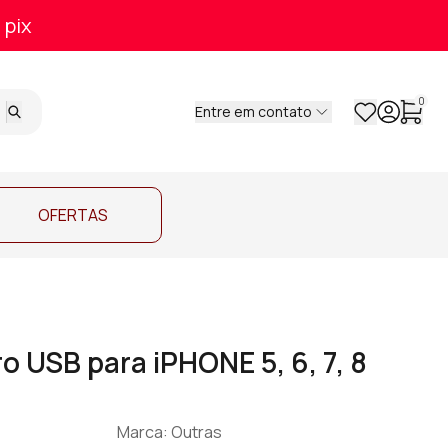
 pix
0
Entre em contato
OFERTAS
 USB para iPHONE 5, 6, 7, 8
Marca: Outras