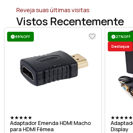
Reveja suas últimas visitas
Vistos Recentemente
88%OFF
27%OFF
Destaque
Adaptador Emenda HDMI Macho
Adaptado
para HDMI Fêmea
Display