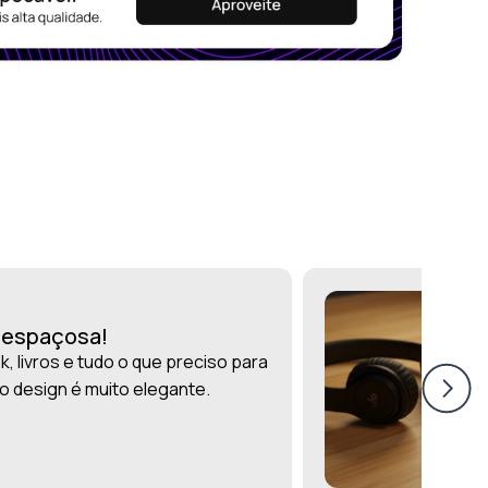
r espaçosa!
, livros e tudo o que preciso para
 o design é muito elegante.