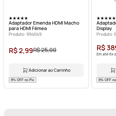
Adaptador Emenda HDMI Macho
Adaptado
para HDMI Fêmea
Display
Produto: 994049
Produto: 
R$ 38
R$ 2,99
R$ 25,00
Em até 6x 
Adicionar ao Carrinho