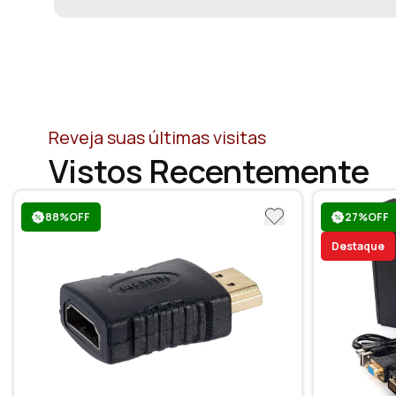
Reveja suas últimas visitas
Vistos Recentemente
88%OFF
27%OFF
Destaque