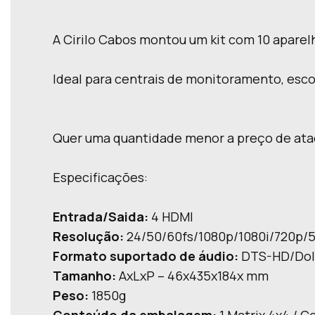
A Cirilo Cabos montou um kit com 10 aparel
Ideal para centrais de monitoramento, escol
Quer uma quantidade menor a preço de at
Especificações:
Entrada/Saida:
4 HDMI
Resolução:
24/50/60fs/1080p/1080i/720p/
Formato suportado de áudio:
DTS-HD/Dol
Tamanho:
AxLxP – 46x435x184x mm
Peso:
1850g