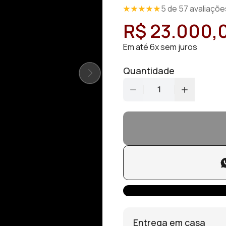
5 de 57 avaliaçõe
R$ 23.000,
Em até 6x sem juros
Quantidade
1
Entrega em casa