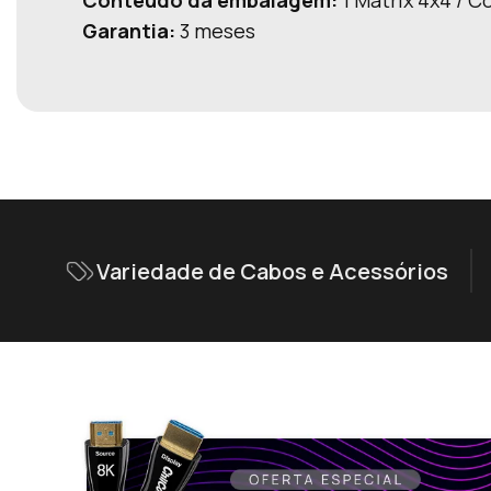
Conteúdo da embalagem:
1 Matrix 4x4 / C
Garantia:
3 meses
Variedade de Cabos e Acessórios