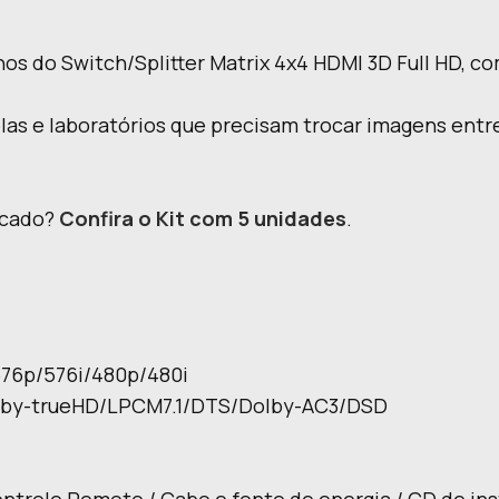
hos do Switch/Splitter Matrix 4x4 HDMI 3D Full HD, c
as e laboratórios que precisam trocar imagens entre
acado?
Confira o Kit com 5 unidades
.
576p/576i/480p/480i
by-trueHD/LPCM7.1/DTS/Dolby-AC3/DSD