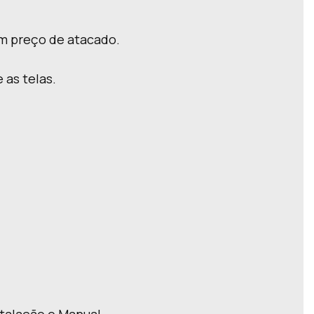
om preço de atacado.
 as telas.