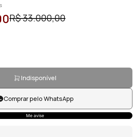
s
00
R$ 33.000,00
Indisponível
Comprar pelo WhatsApp
Me avise