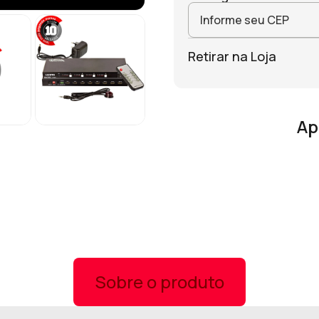
Retirar na Loja
Ap
Sobre o produto