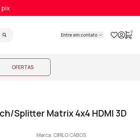
 pix
0
Entre em contato
OFERTAS
ch/Splitter Matrix 4x4 HDMI 3D
Marca: CIRILO CABOS