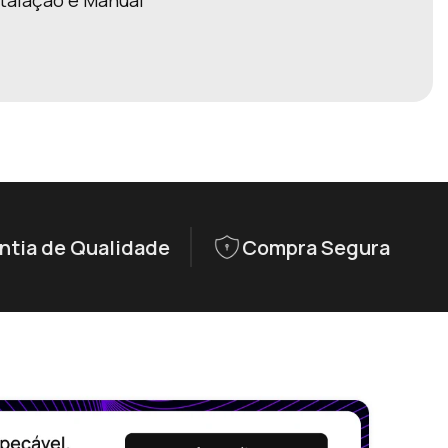
stalação e Manual
ntia de Qualidade
Compra Segura