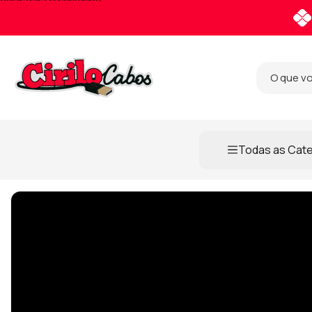
Pular para o conteúdo
Todas as Cat