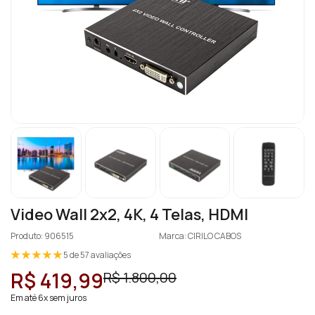
Video Wall 2x2, 4K, 4 Telas, HDMI
Produto: 906515
Marca: CIRILO CABOS
5 de 57 avaliações
R$ 419,99
R$ 1.800,00
Em até 6x sem juros