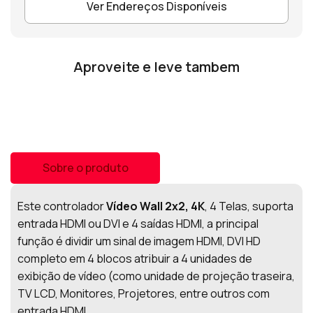
Ver Endereços Disponíveis
Aproveite e leve tambem
Sobre o produto
Este controlador
Vídeo Wall 2x2, 4K
, 4 Telas, suporta
entrada HDMI ou DVI e 4 saídas HDMI, a principal
função é dividir um sinal de imagem HDMI, DVI HD
completo em 4 blocos atribuir a 4 unidades de
exibição de vídeo (como unidade de projeção traseira,
TV LCD, Monitores, Projetores, entre outros com
entrada HDMI.