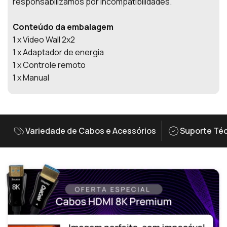
responsabilizamos por incompatibilidades.
Conteúdo da embalagem
1 x Video Wall 2x2
1 x Adaptador de energia
1 x Controle remoto
1 x Manual
Variedade de Cabos e Acessórios
Suporte Téc