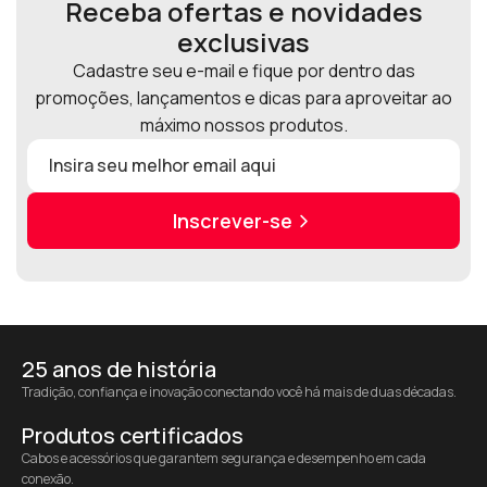
Receba ofertas e novidades
exclusivas
Cadastre seu e-mail e fique por dentro das
promoções, lançamentos e dicas para aproveitar ao
máximo nossos produtos.
Inscrever-se
25 anos de história
Tradição, confiança e inovação conectando você há mais de duas décadas.
Produtos certificados
Cabos e acessórios que garantem segurança e desempenho em cada
conexão.