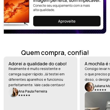
Quem compra, confia!
Adorei a qualidade do cabo!
A mochila é
Realmente é muito resistente e
Consigo levar n
carrega super rápido. Já testei em
o que preciso p
diferentes aparelhos e funcionou
disso, o design
perfeitamente. Vale cada centavo!
Juliana M
Ana Paula Ferreira