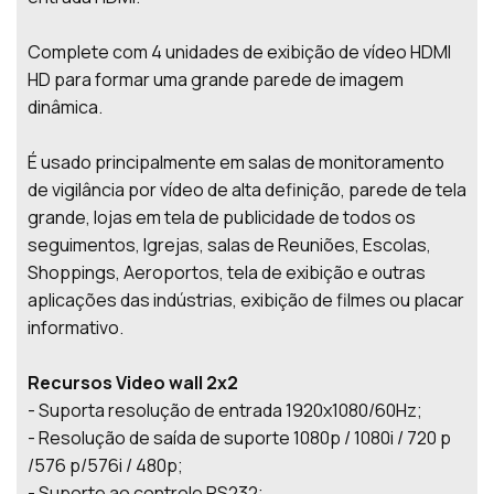
Complete com 4 unidades de exibição de vídeo HDMI
HD para formar uma grande parede de imagem
dinâmica.
É usado principalmente em salas de monitoramento
de vigilância por vídeo de alta definição, parede de tela
grande, lojas em tela de publicidade de todos os
seguimentos, Igrejas, salas de Reuniões, Escolas,
Shoppings, Aeroportos, tela de exibição e outras
aplicações das indústrias, exibição de filmes ou placar
informativo.
Recursos Video wall 2x2
- Suporta resolução de entrada 1920x1080/60Hz;
- Resolução de saída de suporte 1080p / 1080i / 720 p
/576 p/576i / 480p;
- Suporte ao controle RS232;