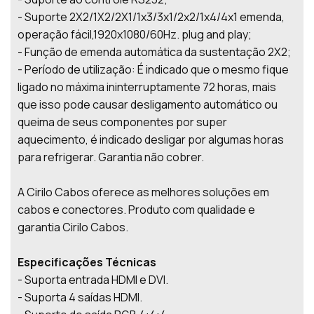
- Suporte 2X2/1X2/2X1/1x3/3x1/2x2/1x4/4x1 emenda,
operação fácil,1920x1080/60Hz. plug and play;
- Função de emenda automática da sustentação 2X2;
- Período de utilização: É indicado que o mesmo fique
ligado no máxima ininterruptamente 72 horas, mais
que isso pode causar desligamento automático ou
queima de seus componentes por super
aquecimento, é indicado desligar por algumas horas
para refrigerar. Garantia não cobrer.
A Cirilo Cabos oferece as melhores soluções em
cabos e conectores. Produto com qualidade e
garantia Cirilo Cabos.
Especificações Técnicas
- Suporta entrada HDMI e DVI.
- Suporta 4 saídas HDMI.