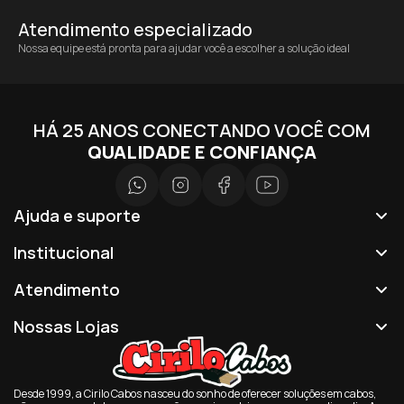
Atendimento especializado
Nossa equipe está pronta para ajudar você a escolher a solução ideal
HÁ 25 ANOS CONECTANDO VOCÊ COM
QUALIDADE E CONFIANÇA
Ajuda e suporte
Institucional
Atendimento
Nossas Lojas
Desde 1999, a Cirilo Cabos nasceu do sonho de oferecer soluções em cabos,