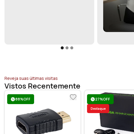
Reveja suas últimas visitas
Vistos Recentemente
88%OFF
27%OFF
Destaque