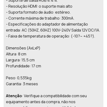
- Suporte de saída RGB 4:4:4.
- Resolução HDMI: o suporte mais alto
- Suporta formato de áudio: estéreo.
- Corrente máxima de trabalho: 300mA.
- Especificações do adaptador de alimentação
entrada: AC (50HZ, 60HZ) 100V-240V Saída 12V DC/1A.
- Faixa de temperatura de operação: (-10?~ +45?).
Dimensões (AxLxP)
Altura: 8 cm
Largura: 15,5 cm
Profundidade: 17 cm
Peso: 0,535kg
Garantia: 3 meses
Atenção
: Verifique a compatibilidade com seu
equipamento antes da compra, não nos