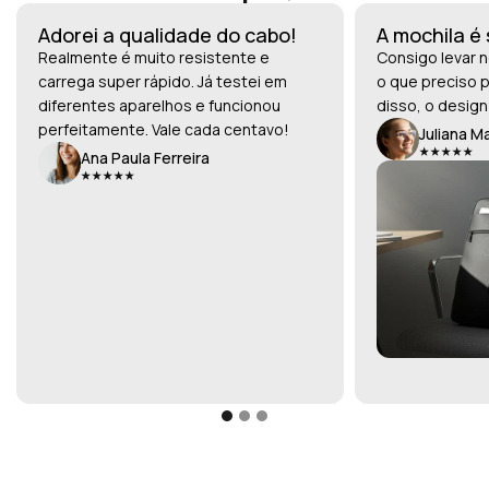
Adorei a qualidade do cabo!
A mochila é
Realmente é muito resistente e
Consigo levar n
carrega super rápido. Já testei em
o que preciso p
diferentes aparelhos e funcionou
disso, o design
perfeitamente. Vale cada centavo!
Juliana M
Ana Paula Ferreira