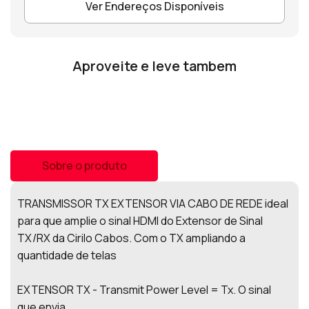
Ver Endereços Disponíveis
Aproveite e leve tambem
Sobre o produto
TRANSMISSOR TX EXTENSOR VIA CABO DE REDE ideal
para que amplie o sinal HDMI do Extensor de Sinal
TX/RX da Cirilo Cabos. Com o TX ampliando a
quantidade de telas
EXTENSOR TX - Transmit Power Level = Tx. O sinal
que envia