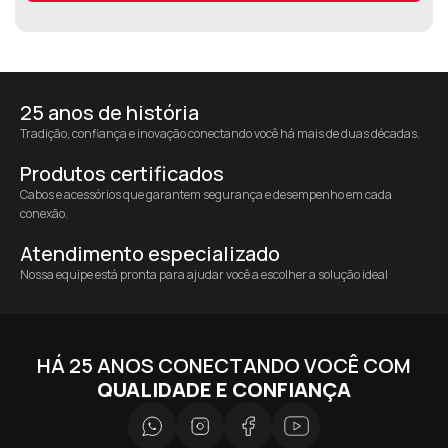
25 anos de história
Tradição, confiança e inovação conectando você há mais de duas décadas.
Produtos certificados
Cabos e acessórios que garantem segurança e desempenho em cada
conexão.
Atendimento especializado
Nossa equipe está pronta para ajudar você a escolher a solução ideal
HÁ 25 ANOS CONECTANDO VOCÊ COM
QUALIDADE E CONFIANÇA