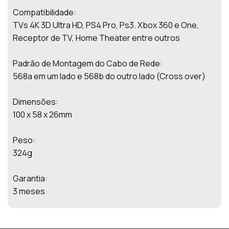
Compatibilidade:
TVs 4K 3D Ultra HD, PS4 Pro, Ps3. Xbox 360 e One,
Receptor de TV, Home Theater entre outros
Padrão de Montagem do Cabo de Rede:
568a em um lado e 568b do outro lado (Cross over)
Dimensões:
100 x 58 x 26mm
Peso:
324g
Garantia:
3 meses