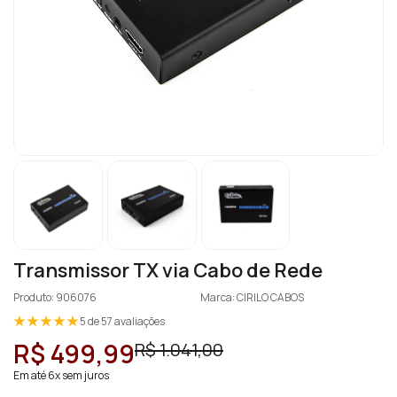
Transmissor TX via Cabo de Rede
Produto: 906076
Marca: CIRILO CABOS
5 de 57 avaliações
R$ 499,99
R$ 1.041,00
Em até 6x sem juros