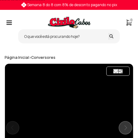
Pular para o conteúdo
Semana 8 do 8 com 8% de desconto pagando no pix
0
Página Inicial
>
Conversores