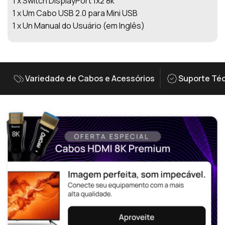
1 x Switch DisplayPort 1x2 8k
1 x Um Cabo USB 2.0 para Mini USB
1 x Un Manual do Usuário (em Inglês)
Variedade de Cabos e Acessórios
Suporte Téc