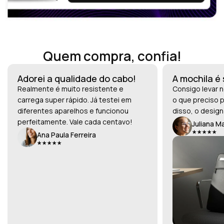
Quem compra, confia!
Adorei a qualidade do cabo!
A mochila é
Realmente é muito resistente e
Consigo levar n
carrega super rápido. Já testei em
o que preciso p
diferentes aparelhos e funcionou
disso, o design
perfeitamente. Vale cada centavo!
Juliana M
Ana Paula Ferreira