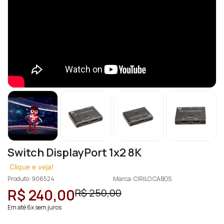
Switch DisplayPort 1x2 8K
Clique e veja!
Produto: 906524
Marca: CIRILO CABOS
R$ 240,00
R$ 250,00
Em até 6x sem juros