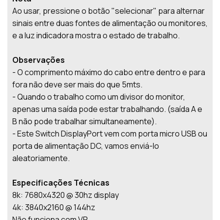
Ao usar, pressione o botão "selecionar" para alternar
sinais entre duas fontes de alimentação ou monitores,
e a luz indicadora mostra o estado de trabalho.
Observações
- O comprimento máximo do cabo entre dentro e para
fora não deve ser mais do que 5mts.
- Quando o trabalho como um divisor do monitor,
apenas uma saída pode estar trabalhando. (saída A e
B não pode trabalhar simultaneamente).
- Este Switch DisplayPort vem com porta micro USB ou
porta de alimentação DC, vamos enviá-lo
aleatoriamente.
Especificações Técnicas
8k: 7680x4320 @ 30hz display
4k: 3840x2160 @ 144hz
Não funciona com VR.