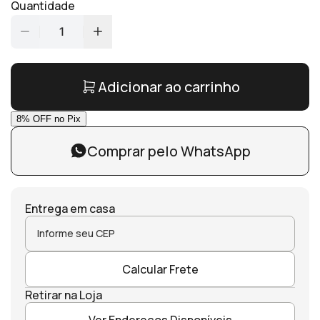
Quantidade
1
Adicionar ao carrinho
Comprar pelo WhatsApp
Entrega em casa
Calcular Frete
Retirar na Loja
Ver Endereços Disponíveis