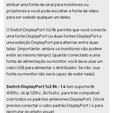
atribuir uma fonte de sinal para monitores ou
projetores e você pode escolher a fonte de vídeo
para ser exibido qualquer um deles.
O Switch DisplayPort 1x2 8k permite que você conecte
uma fonte DisplayPort ou duas fontes DisplayPort a
uma exibição DisplayPort para alternar entre duas
telas. (importante: ambos os monitores não podem
exibir ao mesmo tempo) (quando conectado a uma
fonte de alimentação ou monitor, você deve usar um
cabo USB para alimentar o distribuidor, Se não, sua
fonte ou monitor não será capaz de exibir nada).
Switch DisplayPort 1x2 8k - 1.4
tem suporte 8k
@30hz, 4k @ 120hz, 2k/144hz, para trás compatível
com todos os padrões anteriores DisplayPort. (Você
precisa conectar o cabo padrão DisplayPort 1.4 para
desfrutar do efeito visual).