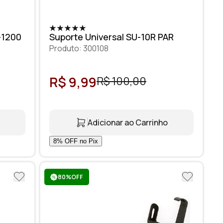
-1200
Suporte Universal SU-10R PAR
Produto: 300108
R$ 9,99
R$ 100,00
Adicionar ao Carrinho
80%OFF