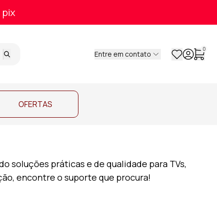
 pix
0
Entre em contato
OFERTAS
 soluções práticas e de qualidade para TVs,
ação, encontre o suporte que procura!