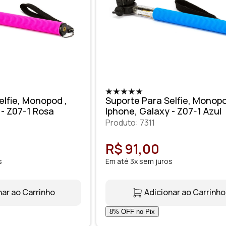
elfie, Monopod ,
Suporte Para Selfie, Monopo
 - Z07-1 Rosa
Iphone, Galaxy - Z07-1 Azul
Produto: 7311
R$ 91,00
s
Em até 3x sem juros
nar ao Carrinho
Adicionar ao Carrinho