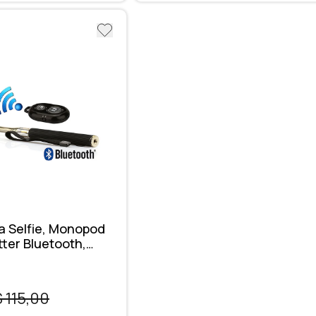
ra Selfie, Monopod
tter Bluetooth,
 115,00