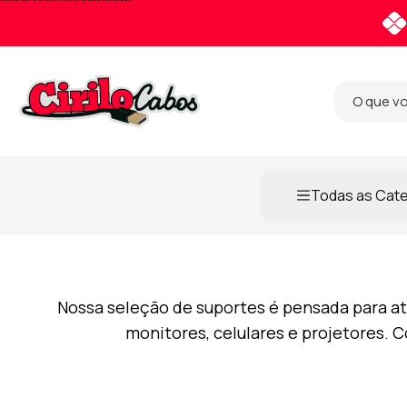
Pular para o conteúdo
Todas as Cat
Nossa seleção de suportes é pensada para a
monitores, celulares e projetores. C