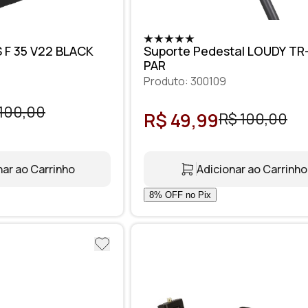
 F 35 V22 BLACK
Suporte Pedestal LOUDY TR
PAR
Produto: 300109
100,00
R$ 49,99
R$ 100,00
nar ao Carrinho
Adicionar ao Carrinho