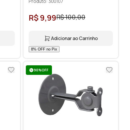
Produto: 300107
R$ 9,99
R$ 100,00
Adicionar ao Carrinho
90%OFF