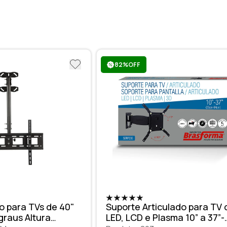
82%OFF
o para TVs de 40"
Suporte Articulado para TV 
graus Altura
LED, LCD e Plasma 10” a 37”-