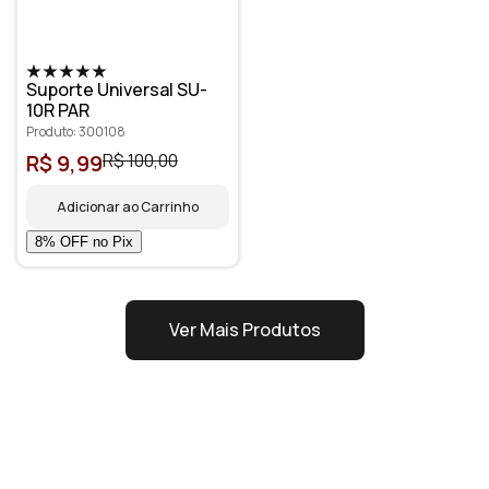
Suporte Universal SU-
10R PAR
Produto: 300108
R$ 9,99
R$ 100,00
Adicionar ao Carrinho
Ver Mais Produtos