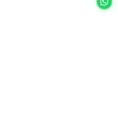
Encontre o suporte ideal para sua TV
na Cirilo Cabos e aproveite melhor o
espaço