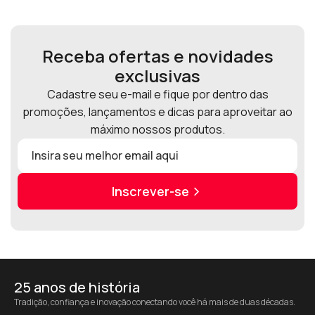
Receba ofertas e novidades
exclusivas
Cadastre seu e-mail e fique por dentro das
promoções, lançamentos e dicas para aproveitar ao
máximo nossos produtos.
Inscrever-se
25 anos de história
Tradição, confiança e inovação conectando você há mais de duas décadas.