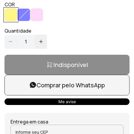
COR
Quantidade
1
Indisponível
Comprar pelo WhatsApp
Me avise
Entrega em casa