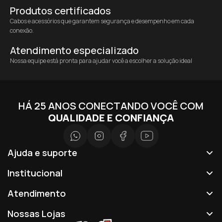
Produtos certificados
Cabos e acessórios que garantem segurança e desempenho em cada
conexão.
Atendimento especializado
Nossa equipe está pronta para ajudar você a escolher a solução ideal
HÁ 25 ANOS CONECTANDO VOCÊ COM
QUALIDADE E CONFIANÇA
Ajuda e suporte
Institucional
Atendimento
Nossas Lojas