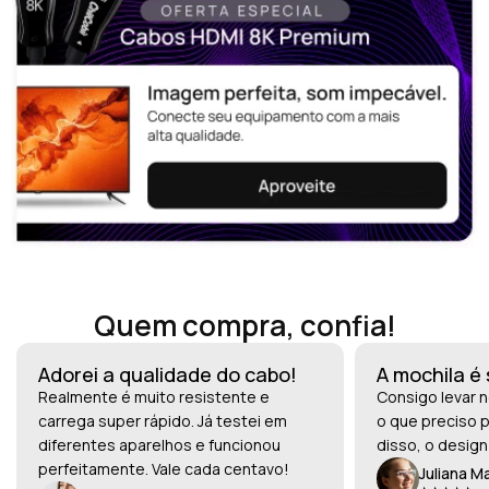
Quem compra, confia!
Adorei a qualidade do cabo!
A mochila é
Realmente é muito resistente e
Consigo levar n
carrega super rápido. Já testei em
o que preciso p
diferentes aparelhos e funcionou
disso, o design
perfeitamente. Vale cada centavo!
Juliana M