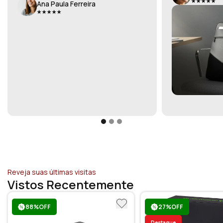
Ana Paula Ferreira
Reveja suas últimas visitas
Vistos Recentemente
88%OFF
27%OFF
Destaque