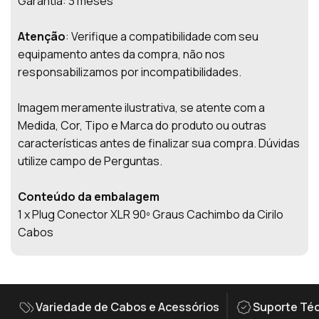
Garantia: 3 meses
Atenção
: Verifique a compatibilidade com seu
equipamento antes da compra, não nos
responsabilizamos por incompatibilidades.
Imagem meramente ilustrativa, se atente com a
Medida, Cor, Tipo e Marca do produto ou outras
características antes de finalizar sua compra. Dúvidas
utilize campo de Perguntas.
Conteúdo da embalagem
1 x Plug Conector XLR 90º Graus Cachimbo da Cirilo
Cabos
Variedade de Cabos e Acessórios
Suporte Téc