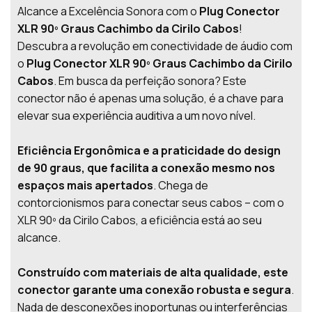
Alcance a Excelência Sonora com o
Plug Conector
XLR 90º Graus Cachimbo da Cirilo Cabos
!
Descubra a revolução em conectividade de áudio com
o
Plug Conector XLR 90º Graus Cachimbo da Cirilo
Cabos
. Em busca da perfeição sonora? Este
conector não é apenas uma solução, é a chave para
elevar sua experiência auditiva a um novo nível.
Eficiência Ergonômica e a praticidade do design
de 90 graus, que facilita a conexão mesmo nos
espaços mais apertados
. Chega de
contorcionismos para conectar seus cabos – com o
XLR 90º da Cirilo Cabos, a eficiência está ao seu
alcance.
Construído com materiais de alta qualidade, este
conector garante uma conexão robusta e segura
.
Nada de desconexões inoportunas ou interferências