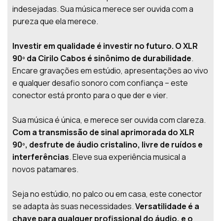
indesejadas. Sua música merece ser ouvida com a
pureza que ela merece.
Investir em qualidade é investir no futuro. O XLR
90º da Cirilo Cabos é sinônimo de durabilidade
.
Encare gravações em estúdio, apresentações ao vivo
e qualquer desafio sonoro com confiança – este
conector está pronto para o que der e vier.
Sua música é única, e merece ser ouvida com clareza.
Com a transmissão de sinal aprimorada do XLR
90º, desfrute de áudio cristalino, livre de ruídos e
interferências
. Eleve sua experiência musical a
novos patamares.
Seja no estúdio, no palco ou em casa, este conector
se adapta às suas necessidades.
Versatilidade é a
chave para qualquer profissional do áudio, e o