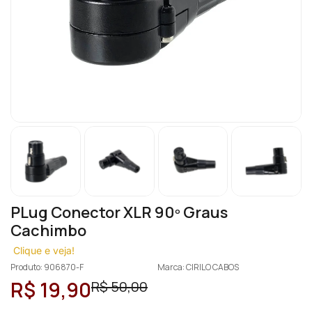
PLug Conector XLR 90º Graus
Cachimbo
Clique e veja!
Produto: 906870-F
Marca: CIRILO CABOS
R$ 19,90
R$ 50,00