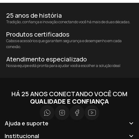
25 anos de história
Tradição, confiança e inovação conectando você há mais de duas décadas.
Produtos certificados
Cabos e acessórios que garantem segurança e desempenho em cada
conexão.
Atendimento especializado
Nossa equipe está pronta para ajudar você a escolher a solução ideal
HÁ 25 ANOS CONECTANDO VOCÊ COM
QUALIDADE E CONFIANÇA
Ajuda e suporte
Institucional