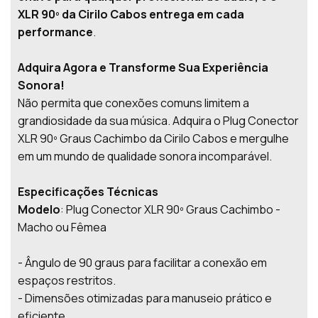
XLR 90º da Cirilo Cabos entrega em cada
performance
.
Adquira Agora e Transforme Sua Experiência
Sonora!
Não permita que conexões comuns limitem a
grandiosidade da sua música. Adquira o Plug Conector
XLR 90º Graus Cachimbo da Cirilo Cabos e mergulhe
em um mundo de qualidade sonora incomparável.
Especificações Técnicas
Modelo
: Plug Conector XLR 90º Graus Cachimbo -
Macho ou Fêmea
- Ângulo de 90 graus para facilitar a conexão em
espaços restritos.
- Dimensões otimizadas para manuseio prático e
eficiente.