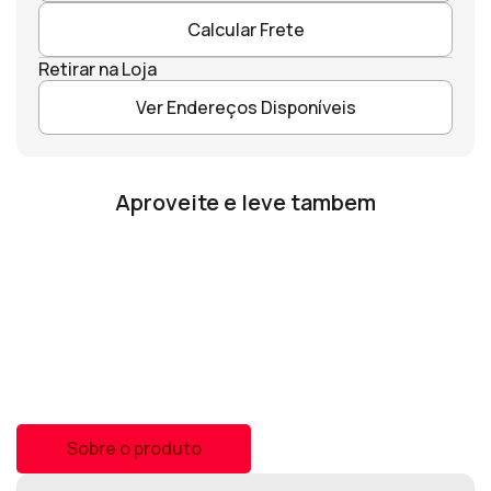
Calcular Frete
Retirar na Loja
Ver Endereços Disponíveis
Aproveite e leve tambem
Sobre o produto