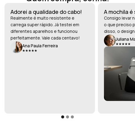
Adorei a qualidade do cabo!
A mochila é
Realmente é muito resistente e
Consigo levar n
carrega super rápido. Já testei em
o que preciso p
diferentes aparelhos e funcionou
disso, o design
perfeitamente. Vale cada centavo!
Juliana M
Ana Paula Ferreira