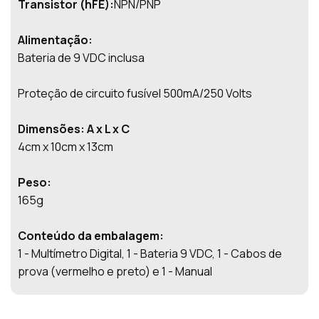
Transistor (hFE):
NPN/PNP
Alimentação:
Bateria de 9 VDC inclusa
Proteção de circuito fusível 500mA/250 Volts
Dimensões: A x L x C
4cm x 10cm x 13cm
Peso:
165g
Conteúdo da embalagem:
1 - Multímetro Digital, 1 - Bateria 9 VDC, 1 - Cabos de
prova (vermelho e preto) e 1 - Manual