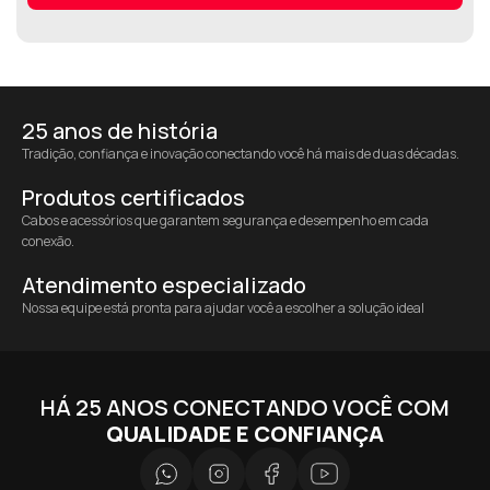
25 anos de história
Tradição, confiança e inovação conectando você há mais de duas décadas.
Produtos certificados
Cabos e acessórios que garantem segurança e desempenho em cada
conexão.
Atendimento especializado
Nossa equipe está pronta para ajudar você a escolher a solução ideal
HÁ 25 ANOS CONECTANDO VOCÊ COM
QUALIDADE E CONFIANÇA