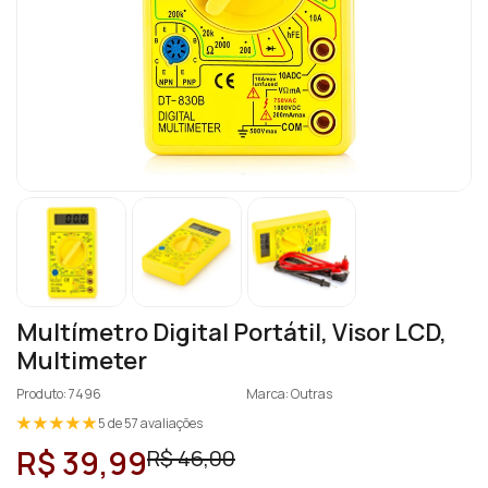
Multímetro Digital Portátil, Visor LCD,
Multimeter
Produto: 7496
Marca: Outras
5 de 57 avaliações
R$ 39,99
R$ 46,00