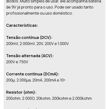
diodos. Muito simples de usar, ele acompanha bateria
de 9V já pronto para o uso. Pode ser usado tanto
profissionalmente ou uso doméstico.
Características:
Tensão contínua (DCV):
200mV, 2.000mV, 20V, 200V e 1.000V
Tensão alternada (ACV):
200V e 750V
Corrente contínua (DCmA):
200µ, 2.000µa, 20mA, 200mA e 10ª
Resistor (ohm):
200ohm, 2.000O, 20kohm, 200kohm e 2.000kohm