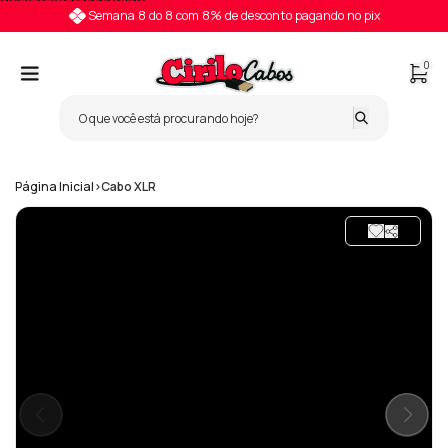
Pular para o conteúdo
Semana 8 do 8 com 8% de desconto pagando no pix
0
Página Inicial
>
Cabo XLR