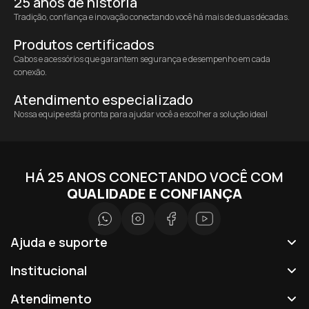
25 anos de história
Tradição, confiança e inovação conectando você há mais de duas décadas.
Produtos certificados
Cabos e acessórios que garantem segurança e desempenho em cada
conexão.
Atendimento especializado
Nossa equipe está pronta para ajudar você a escolher a solução ideal
HÁ 25 ANOS CONECTANDO VOCÊ COM
QUALIDADE E CONFIANÇA
Ajuda e suporte
Institucional
Atendimento