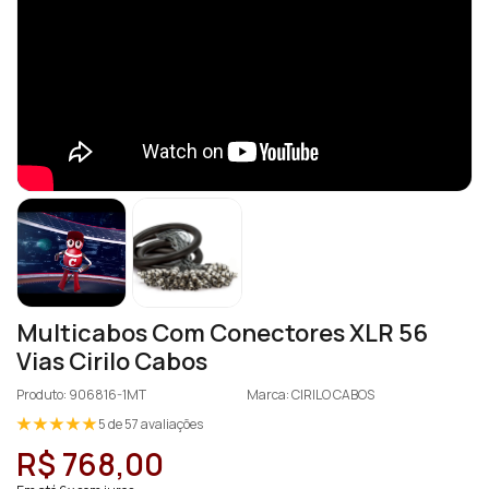
Multicabos Com Conectores XLR 56
Vias Cirilo Cabos
Produto: 906816-1MT
Marca: CIRILO CABOS
5 de 57 avaliações
R$ 768,00