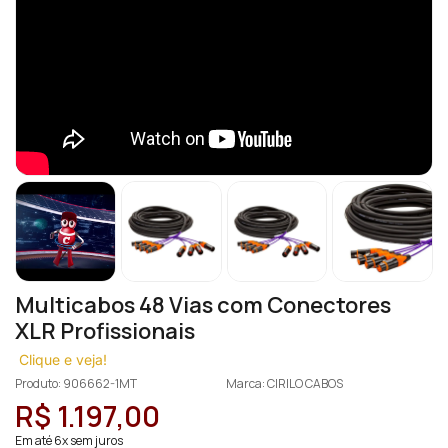
Multicabos 48 Vias com Conectores
XLR Profissionais
Clique e veja!
Produto: 906662-1MT
Marca: CIRILO CABOS
R$ 1.197,00
Em até 6x sem juros