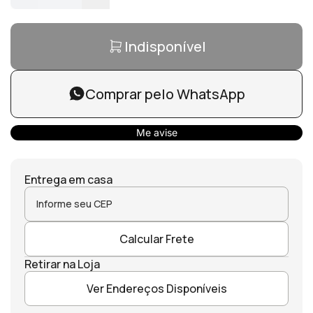
Indisponível
Comprar pelo WhatsApp
Me avise
Entrega em casa
Calcular Frete
Retirar na Loja
Ver Endereços Disponíveis