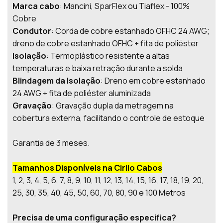
Marca cabo
: Mancini, SparFlex ou Tiaflex - 100%
Cobre
Condutor
: Corda de cobre estanhado OFHC 24 AWG;
dreno de cobre estanhado OFHC + fita de poliéster
Isolação
: Termoplástico resistente a altas
temperaturas e baixa retração durante a solda
Blindagem da Isolação
: Dreno em cobre estanhado
24 AWG + fita de poliéster aluminizada
Gravação
: Gravação dupla da metragem na
cobertura externa, facilitando o controle de estoque
Garantia de 3 meses.
Tamanhos Disponíveis na Cirilo Cabos
1, 2, 3, 4, 5, 6, 7, 8, 9, 10, 11, 12, 13, 14, 15, 16, 17, 18, 19, 20,
25, 30, 35, 40, 45, 50, 60, 70, 80, 90 e 100 Metros
Precisa de uma configuração especifica?