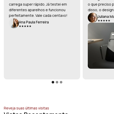
carrega super rápido. Já testei em
o que preciso p
diferentes aparelhos e funcionou
disso, o design
perfeitamente. Vale cada centavo!
Juliana M
Ana Paula Ferreira
Reveja suas últimas visitas