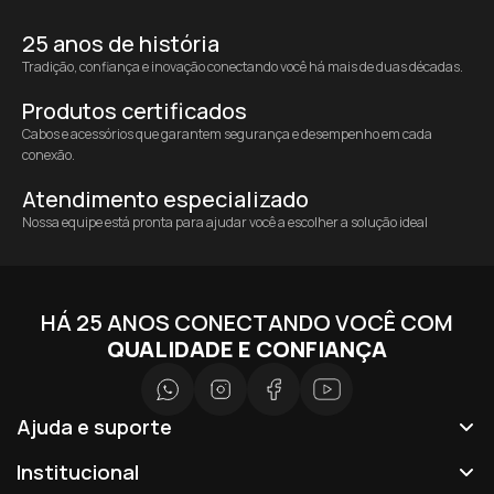
25 anos de história
Tradição, confiança e inovação conectando você há mais de duas décadas.
Produtos certificados
Cabos e acessórios que garantem segurança e desempenho em cada
conexão.
Atendimento especializado
Nossa equipe está pronta para ajudar você a escolher a solução ideal
HÁ 25 ANOS CONECTANDO VOCÊ COM
QUALIDADE E CONFIANÇA
Ajuda e suporte
Institucional