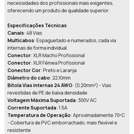
necessidades dos profissionais mais exigentes,
oferecendo um produto de qualidade superior.
Especificações Técnicas
Canais
: 48 Vias
Multicabos
: Espaguetado e numerados, cada via
internas de forma individual
Conector
: XLR Macho Profissional
Conector
: XLR Fêmea Profissional
Conector Cor
: Preto e Laranja
Diâmetro do cabo
: 22,10mm
Bitola Vias internas 24 AWG
: (0,20mm²) - Vias
revestidas de PE de baixa densidade
Voltagem Máxima Suportada
: 300V AC
Corrente Suportada
: 1.5A
Temperatura de Operação
: Aproximadamente 70ºC
- Cobertura de PVC emborrachado, mais flexível e
resistente