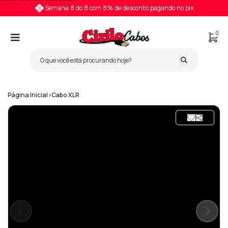
Pular para o conteúdo
Semana 8 do 8 com 8% de desconto pagando no pix
0
Página Inicial
>
Cabo XLR