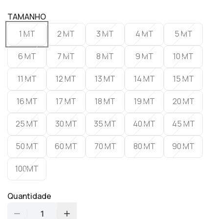
TAMANHO
1 MT
2 MT
3 MT
4 MT
5 MT
6 MT
7 MT
8 MT
9 MT
10 MT
11 MT
12 MT
13 MT
14 MT
15 MT
16 MT
17 MT
18 MT
19 MT
20 MT
25 MT
30 MT
35 MT
40 MT
45 MT
50 MT
60 MT
70 MT
80 MT
90 MT
100MT
Quantidade
1