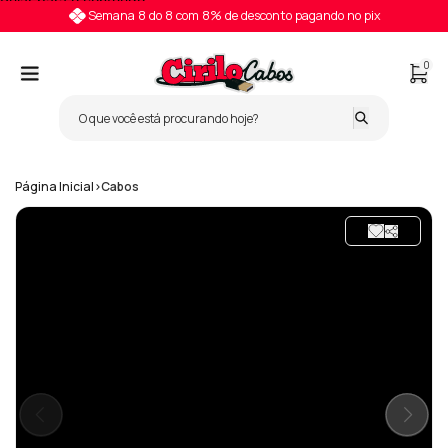
Pular para o conteúdo
Semana 8 do 8 com 8% de desconto pagando no pix
0
Página Inicial
>
Cabos