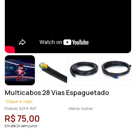
Multicabos 28 Vias Espaguetado
Clique e veja!
Produto: 8259-1MT
Marca: Outras
R$ 75,00
Em até 2x sem juros