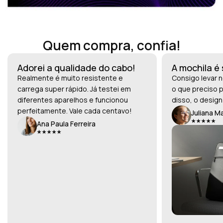
Quem compra, confia!
Adorei a qualidade do cabo!
A mochila é
Realmente é muito resistente e
Consigo levar n
carrega super rápido. Já testei em
o que preciso p
diferentes aparelhos e funcionou
disso, o design
perfeitamente. Vale cada centavo!
Juliana M
Ana Paula Ferreira