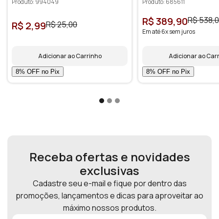
Produto: 994049
Produto: 685611
R$ 389,90
R$ 538,
R$ 2,99
R$ 25,00
Em até 6x sem juros
Adicionar ao Carrinho
Adicionar ao Car
Receba ofertas e novidades
exclusivas
Cadastre seu e-mail e fique por dentro das
promoções, lançamentos e dicas para aproveitar ao
máximo nossos produtos.