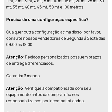
1 mt, 2 mt, 3 mt, 4 mt, 5 mt, 10 mt, 15 mt, 20 mt, 25 mt, 30
mt, 35 mt, 40 mt, 45 mt, 50 mt e 100 metros
Precisa de uma configuração especifica?
Qualquer outra configuração acima disso, por favor,
consulte nossos vendedores de Segunda á Sexta das
09:00 às 18:00.
Atenção
: Pedidos personalizados possuem prazos
de entrega diferenciados.
Garantia: 3 meses
Atenção
: Verifique a compatibilidade com seu
equipamento antes da compra, não nos
responsabilizamos por incompatibilidades.