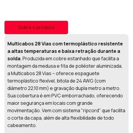
Sobre o produto
Multicabos 28 Vias com termoplástico resistente
a altas temperaturas e baixa retração durante a
solda
. Produzida em cobre estanhado que facilita a
montagem da medusa e fita de poliéster aluminizada,
a Multicabos 28 Vias – oferece espaguete
termoplástico flexível, bitola de 24 AWG (com
diâmetro 22,10 mm) e gravação dupla metro a metro.
Sua cobertura é em PVC emborrachado, oferecendo
maior segurança em locais com grande
movimentação. Vem com sistema "ripcord" que facilita
o corte da capa, além de alta flexibilidade de todo
cabeamento.