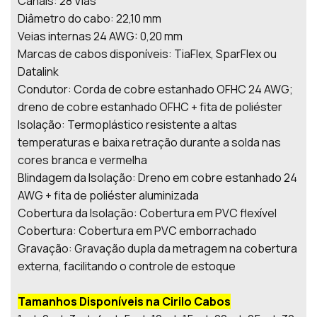
Canais: 28 Vias
Diâmetro do cabo: 22,10 mm
Veias internas 24 AWG: 0,20 mm
Marcas de cabos disponíveis: TiaFlex, SparFlex ou
Datalink
Condutor: Corda de cobre estanhado OFHC 24 AWG;
dreno de cobre estanhado OFHC + fita de poliéster
Isolação: Termoplástico resistente a altas
temperaturas e baixa retração durante a solda nas
cores branca e vermelha
Blindagem da Isolação: Dreno em cobre estanhado 24
AWG + fita de poliéster aluminizada
Cobertura da Isolação: Cobertura em PVC flexível
Cobertura: Cobertura em PVC emborrachado
Gravação: Gravação dupla da metragem na cobertura
externa, facilitando o controle de estoque
Tamanhos Disponíveis na Cirilo Cabos