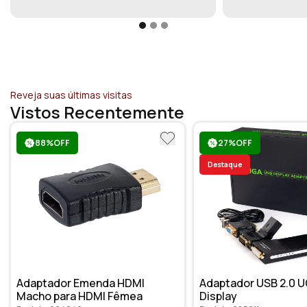
Reveja suas últimas visitas
Vistos Recentemente
88%OFF
27%OFF
Destaque
Adaptador Emenda HDMI
Adaptador USB 2.0 U
Macho para HDMI Fêmea
Display