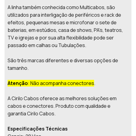
A linha também conhecida como Multicabos, são
utilizados para interligação de periféricos e rack de
efeitos, pequenas mesas e microfonar o sete de
baterias, em estúdios, casa de shows, PA’s, teatros,
TV e igrejas e por sua alta flexibilidade pode ser
passado em calhas ou Tubulações.
São três marcas diferentes e diversas opções de
tamanho.
Atenção
: Não acompanha conectores
.
A Cirilo Cabos oferece as melhores soluções em
cabos e conectores. Produto com qualidade e
garantia Cirilo Cabos.
Especificações Técnicas