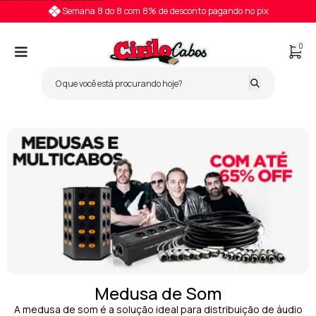
Pular para o conteúdo
Semana 8 do 8 com 8% de desconto pagando no pix
0
Medusa de Som
A medusa de som é a solução ideal para distribuição de áudio