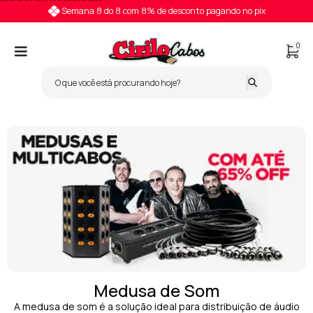
Pular para o conteúdo
Semana 8 do 8 com 8% de desconto pagando no pix
0
Medusa de Som
A medusa de som é a solução ideal para distribuição de áudio