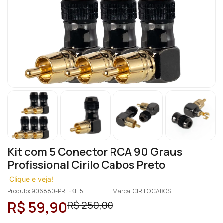
Kit com 5 Conector RCA 90 Graus
Profissional Cirilo Cabos Preto
Clique e veja!
Produto: 906880-PRE-KIT5
Marca: CIRILO CABOS
R$ 59,90
R$ 250,00