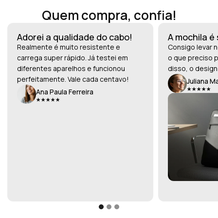
Quem compra, confia!
Adorei a qualidade do cabo!
A mochila é
Realmente é muito resistente e
Consigo levar n
carrega super rápido. Já testei em
o que preciso p
diferentes aparelhos e funcionou
disso, o design
perfeitamente. Vale cada centavo!
Juliana M
Ana Paula Ferreira