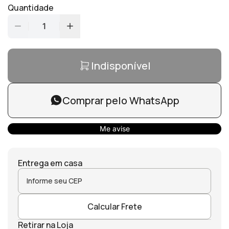
Quantidade
1
Indisponível
Comprar pelo WhatsApp
Me avise
Entrega em casa
Calcular Frete
Retirar na Loja