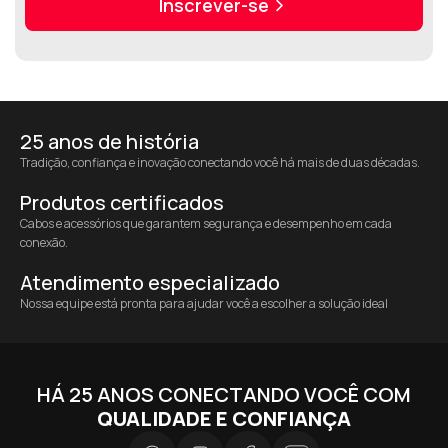
Inscrever-se
25 anos de história
Tradição, confiança e inovação conectando você há mais de duas décadas.
Produtos certificados
Cabos e acessórios que garantem segurança e desempenho em cada
conexão.
Atendimento especializado
Nossa equipe está pronta para ajudar você a escolher a solução ideal
HÁ 25 ANOS CONECTANDO VOCÊ COM
QUALIDADE E CONFIANÇA