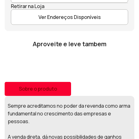
Retirar na Loja
Ver Endereços Disponíveis
Aproveite e leve tambem
Sobre o produto
Sempre acreditamos no poder da revenda como arma
fundamental no crescimento das empresas e
pessoas.
A venda direta, dá novas possibilidades de ganhos