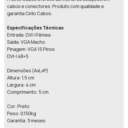
cabos e conectores. Produto com qualidade e
garantia Cirilo Cabos.
Especificações Técnicas
Entrada: DVI-I Fêmea
Saída: VGA Macho
Pinagem: VGA 15 Pinos
DVI-I 48+5
Dimensões (AxLxP)
Altura: 1,5 cm
Largura: 4 cm
Comprimento: 5 cm
Cor: Preto
Peso: 0,150kg
Garantia: 3 meses