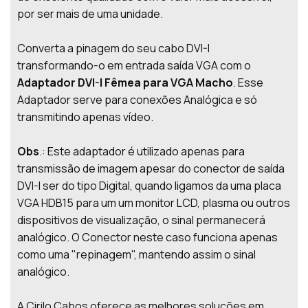
por ser mais de uma unidade.
Converta a pinagem do seu cabo DVI-I
transformando-o em entrada saída VGA com o
Adaptador DVI-I Fêmea para VGA Macho
. Esse
Adaptador serve para conexões Analógica e só
transmitindo apenas vídeo.
Obs
.: Este adaptador é utilizado apenas para
transmissão de imagem apesar do conector de saída
DVI-I ser do tipo Digital, quando ligamos da uma placa
VGA HDB15 para um um monitor LCD, plasma ou outros
dispositivos de visualização, o sinal permanecerá
analógico. O Conector neste caso funciona apenas
como uma "repinagem", mantendo assim o sinal
analógico.
A Cirilo Cabos oferece as melhores soluções em