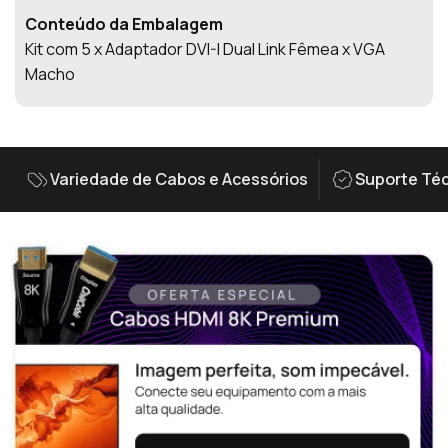
Conteúdo da Embalagem
Kit com 5 x Adaptador DVI-I Dual Link Fêmea x VGA
Macho
Variedade de Cabos e Acessórios
Suporte Téc