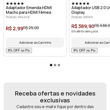
Adaptador Emenda HDMI
Adaptador USB 2.0 U
Macho para HDMI Fêmea
Display
Produto: 994049
Produto: 685611
R$ 389,90
R$ 538,
R$ 2,99
R$ 25,00
Em até 6x sem juros
Adicionar ao Carrinho
Adicionar ao Car
Receba ofertas e novidades
exclusivas
Cadastre seu e-mail e fique por dentro das