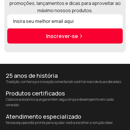
promoções, lançamentos e dicas para aproveitar ao
máximo nossos produtos.
Inscrever-se
25 anos de história
Tradição, confiança e inovação conectando você há mais de duas décadas.
Produtos certificados
Cabos e acessórios que garantem segurança e desempenho em cada
conexão.
Atendimento especializado
Nossa equipe está pronta para ajudar você a escolher a solução ideal