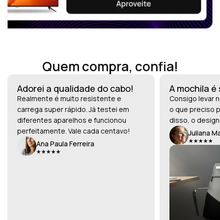
Quem compra, confia!
Adorei a qualidade do cabo!
A mochila é
Realmente é muito resistente e
Consigo levar n
carrega super rápido. Já testei em
o que preciso p
diferentes aparelhos e funcionou
disso, o design
perfeitamente. Vale cada centavo!
Juliana M
Ana Paula Ferreira