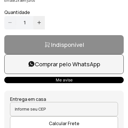
Em até 2x sem juros
Quantidade
1
Indisponível
Comprar pelo WhatsApp
Me avise
Entrega em casa
Calcular Frete