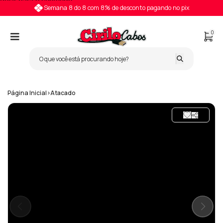
Pular para o conteúdo
Semana 8 do 8 com 8% de desconto pagando no pix
0
Página Inicial
>
Atacado