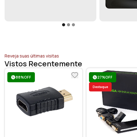
Reveja suas últimas visitas
Vistos Recentemente
88%OFF
27%OFF
Destaque