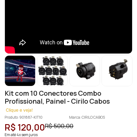
Kit com 10 Conectores Combo
Profissional, Painel - Cirilo Cabos
Clique e veja!
Produto: 901887-KIT10
Marca: CIRILO CABOS
R$ 120,00
R$ 500,00
Em até 4x sem juros