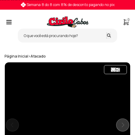
Pular para o conteúdo
Semana 8 do 8 com 8% de desconto pagando no pix
0
Página Inicial
>
Atacado