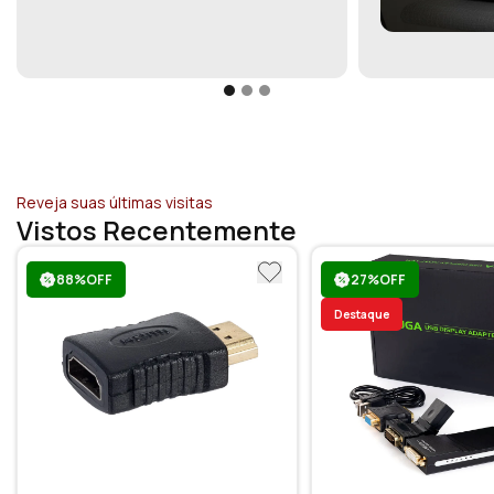
Reveja suas últimas visitas
Vistos Recentemente
88%OFF
27%OFF
Destaque