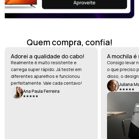
Quem compra, confia!
Adorei a qualidade do cabo!
A mochila é
Realmente é muito resistente e
Consigo levar n
carrega super rápido. Já testei em
o que preciso p
diferentes aparelhos e funcionou
disso, o design
perfeitamente. Vale cada centavo!
Juliana M
Ana Paula Ferreira