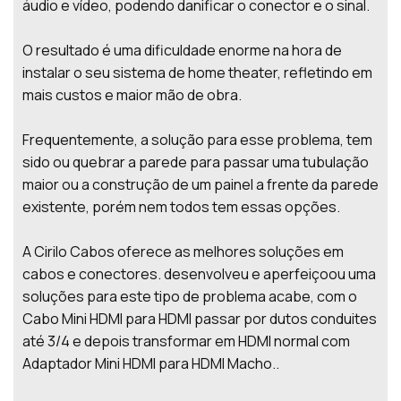
áudio e vídeo, podendo danificar o conector e o sinal.
O resultado é uma dificuldade enorme na hora de
instalar o seu sistema de home theater, refletindo em
mais custos e maior mão de obra.
Frequentemente, a solução para esse problema, tem
sido ou quebrar a parede para passar uma tubulação
maior ou a construção de um painel a frente da parede
existente, porém nem todos tem essas opções.
A Cirilo Cabos oferece as melhores soluções em
cabos e conectores. desenvolveu e aperfeiçoou uma
soluções para este tipo de problema acabe, com o
Cabo Mini HDMI para HDMI passar por dutos conduites
até 3/4 e depois transformar em HDMI normal com
Adaptador Mini HDMI para HDMI Macho..