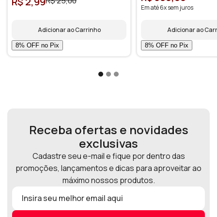
R$ 2,99
R$ 25,00
Em até 6x sem juros
Adicionar ao Carrinho
Adicionar ao Car
Receba ofertas e novidades
exclusivas
Cadastre seu e-mail e fique por dentro das
promoções, lançamentos e dicas para aproveitar ao
máximo nossos produtos.