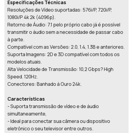
Especificações Técnicas
Resoluções de Vídeo suportadas: 576i/P, 720i/P,
1080i/P 4k 2k (4096p).
Retorno de Áudio: 7.1 pelo próprio cabo já é possível
transmitir o áudio sem a necessidade de passar cabo
à parte.
Compatível com as Versões: 2.0, 1.4, 1.3B e anteriores.
Suporta Imagens: 2D e 3D compatível com todos os
modelos atuais.
Alta Velocidade de Transmissão: 10,2 Gbps? High
Speed. 120Hz.
Conectores: Banhado á Ouro 24k.
Características
- Suporta transmissão de vídeo e de áudio
simultaneamente,
- Ideal para conectar sua câmera ou dispositivo
eletrônico o seu televisor entre outros.