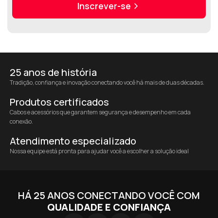
Inscrever-se
25 anos de história
Tradição, confiança e inovação conectando você há mais de duas décadas.
Produtos certificados
Cabos e acessórios que garantem segurança e desempenho em cada
conexão.
Atendimento especializado
Nossa equipe está pronta para ajudar você a escolher a solução ideal
HÁ 25 ANOS CONECTANDO VOCÊ COM
QUALIDADE E CONFIANÇA