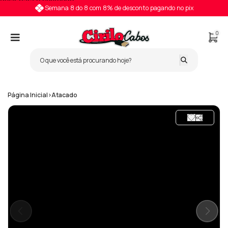
Pular para o conteúdo
Semana 8 do 8 com 8% de desconto pagando no pix
0
Página Inicial
>
Atacado