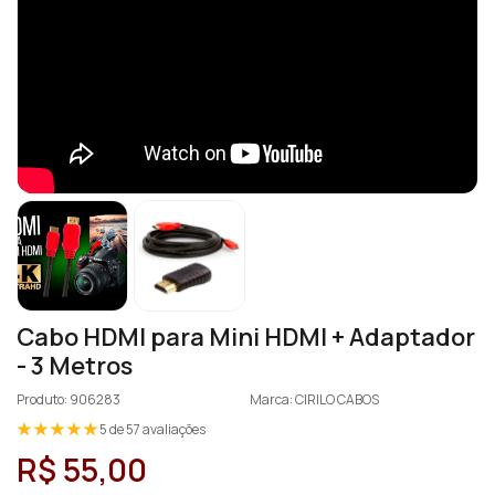
Cabo HDMI para Mini HDMI + Adaptador
- 3 Metros
Produto: 906283
Marca: CIRILO CABOS
5 de 57 avaliações
R$ 55,00