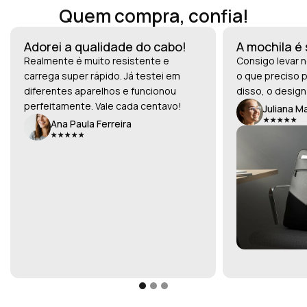
Quem compra, confia!
Adorei a qualidade do cabo!
A mochila é
Realmente é muito resistente e
Consigo levar n
carrega super rápido. Já testei em
o que preciso p
diferentes aparelhos e funcionou
disso, o design
perfeitamente. Vale cada centavo!
Juliana M
Ana Paula Ferreira