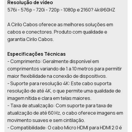
Resolução de vídeo
576i - 576p - 720i - 720p - 1080p e 2160? 4k@60HZ
A Cirilo Cabos oferece as melhores soluções em
cabos e conectores. Produto com qualidade e
garantia Cirilo Cabos.
Especificações Técnicas
- Comprimento: Geralmente disponível em
comprimentos variando de 1 a 10 metros para permitir
maior flexibilidade na conexão de dispositivos.
- Suporte para resolução 4K: Este cabo suporta
resolução de até 4K, o que permite uma qualidade de
imagem nítida e clara em telas maiores.
- Taxa de atualização: Com suporte para taxa de
atualização de até 60 Hz, o cabo oferece imagens em
movimento suaves e sem cintilação.
- Compatibilidade: O cabo Micro HDMI para HDMI 2.0 é