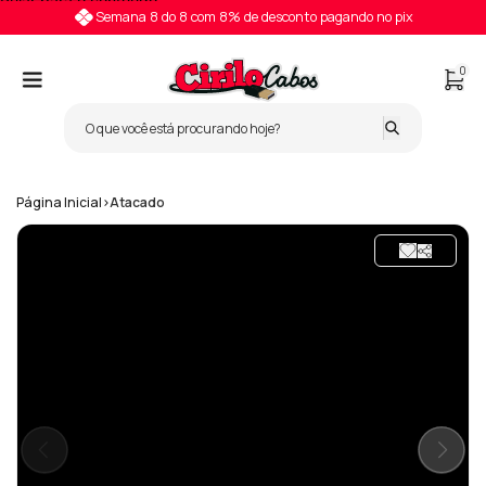
Pular para o conteúdo
Semana 8 do 8 com 8% de desconto pagando no pix
0
Página Inicial
>
Atacado