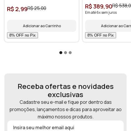
R$ 389,90
R$ 538,
R$ 2,99
R$ 25,00
Em até 6x sem juros
Adicionar ao Carrinho
Adicionar ao Car
Receba ofertas e novidades
exclusivas
Cadastre seu e-mail e fique por dentro das
promoções, lançamentos e dicas para aproveitar ao
máximo nossos produtos.