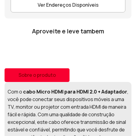
Ver Endereços Disponíveis
Aproveite e leve tambem
Sobre o produto
Com o
cabo Micro HDMI para HDMI 2.0 + Adaptador
,
você pode conectar seus dispositivos móveis a uma
TV, monitor ou projetor com entrada HDMI de maneira
fácil e rápida. Com uma qualidade de construção
excepcional, este cabo oferece transmissão de sinal
estável e confiável, permitindo que você desfrute de