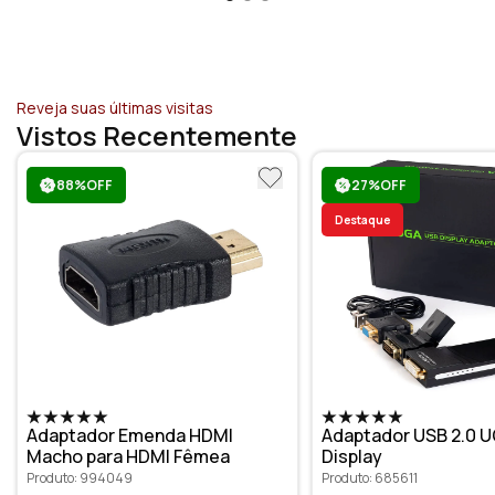
Reveja suas últimas visitas
Vistos Recentemente
88%OFF
27%OFF
Destaque
Adaptador Emenda HDMI
Adaptador USB 2.0 U
Macho para HDMI Fêmea
Display
Produto: 994049
Produto: 685611