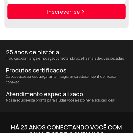
Inscrever-se
25 anos de história
Tradição, confiança e inovação conectando você há mais de duas décadas.
Produtos certificados
Cabos e acessórios que garantem segurança e desempenho em cada
conexão.
Atendimento especializado
Nossa equipe está pronta para ajudar você a escolher a solução ideal
HÁ 25 ANOS CONECTANDO VOCÊ COM