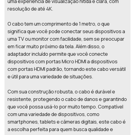
uma experiência de visualização nítida e clara, com
resolução de até 4K.
O cabo tem um comprimento de 1 metro, o que
significa que você pode conectar seus dispositivos a
uma TV ou monitor com facilidade, sem se preocupar
em ficar muito próximo da tela. Além disso, o
adaptador incluído permite que você conecte
dispositivos com portas Micro HDMI a dispositivos
com portas HDMI padrão, tornando este cabo versátil
e útil para uma variedade de situações.
Com sua construção robusta, o cabo é durável e
resistente, protegendo o cabo de danos e garantindo
que você possa usá-lo por muito tempo. Compatível
com uma variedade de dispositivos, como
smartphones, tablets e câmeras digitais, este cabo é
a escolha perfeita para quem busca qualidade e