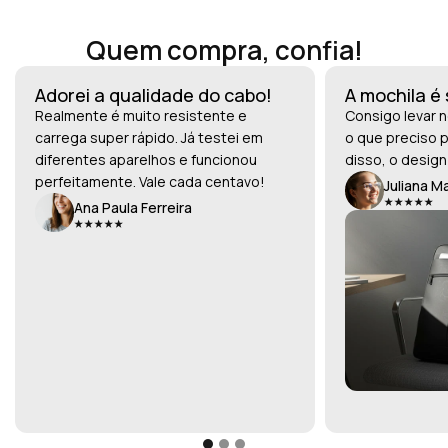
Quem compra, confia!
Adorei a qualidade do cabo!
A mochila é
Realmente é muito resistente e
Consigo levar n
carrega super rápido. Já testei em
o que preciso p
diferentes aparelhos e funcionou
disso, o design
perfeitamente. Vale cada centavo!
Juliana M
Ana Paula Ferreira