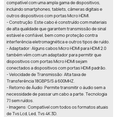
compatível com uma ampla gama de dispositivos,
incluindo smartphones, tablets, câmeras digitais e
outros dispositivos com portas Micro HDMI.
- Construção: Este cabo é construído com materiais
de alta qualidade que garantem transmissão de sinal
estável e confiável, bem como proteção contra
interferência eletromagnética e outros tipos de ruído.
- Adaptador: Alguns cabos Micro HDMI para HDMI 2.0
também vêm com um adaptador para permitir que
dispositivos com portas Micro HDMI sejam
conectados a dispositivos com portas HDMI padrão.
- Velocidade de Transmissão: Alta taxa de
Transferência 18GBPS/S á 600MHZ.
- Retorno de Áudio: Permite transmitir o áudio sem a
necessidade de passar um cabo a parte. Tecnologia
7.1 sem ruídos.
- Imagens: Compatível com todos os formatos atuais
de Tvs Lcd, Led, Tvs 4K 3D.