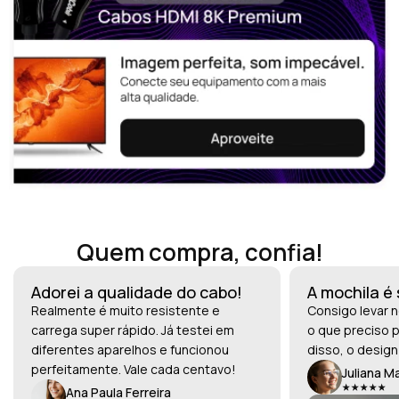
Quem compra, confia!
Adorei a qualidade do cabo!
A mochila é
Realmente é muito resistente e
Consigo levar n
carrega super rápido. Já testei em
o que preciso p
diferentes aparelhos e funcionou
disso, o design
perfeitamente. Vale cada centavo!
Juliana M
Ana Paula Ferreira