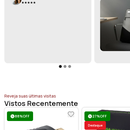
Reveja suas últimas visitas
Vistos Recentemente
88%OFF
27%OFF
Destaque