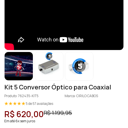
Kit 5 Conversor Óptico para Coaxial
Produto: 762435-KIT5
Marca: CIRILO CABOS
5 de 57 avaliações
R$ 620,00
R$ 1.199,95
Em até 6x sem juros