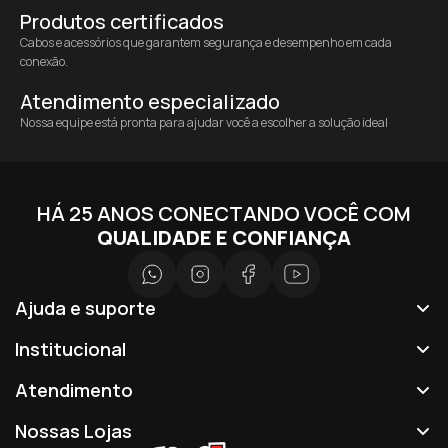
Produtos certificados
Cabos e acessórios que garantem segurança e desempenho em cada
conexão.
Atendimento especializado
Nossa equipe está pronta para ajudar você a escolher a solução ideal
HÁ 25 ANOS CONECTANDO VOCÊ COM
QUALIDADE E CONFIANÇA
Ajuda e suporte
Institucional
Atendimento
Nossas Lojas