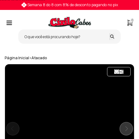
Pular para o conteúdo
Semana 8 do 8 com 8% de desconto pagando no pix
0
Página Inicial
>
Atacado