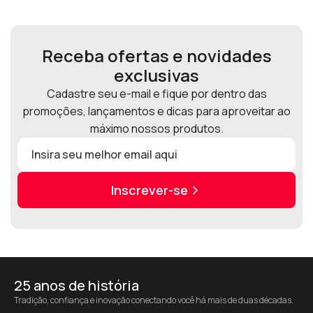
Receba ofertas e novidades
exclusivas
Cadastre seu e-mail e fique por dentro das
promoções, lançamentos e dicas para aproveitar ao
máximo nossos produtos.
Inscrever-se
25 anos de história
Tradição, confiança e inovação conectando você há mais de duas décadas.