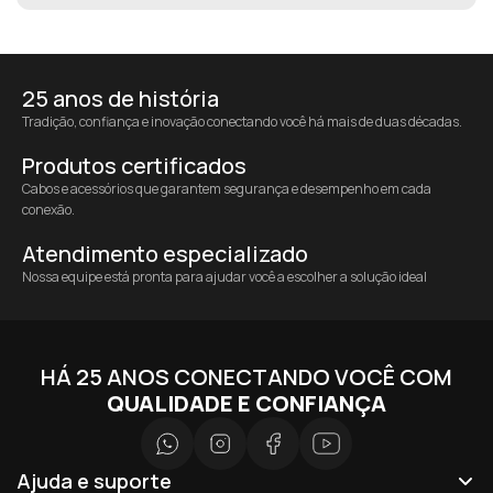
25 anos de história
Tradição, confiança e inovação conectando você há mais de duas décadas.
Produtos certificados
Cabos e acessórios que garantem segurança e desempenho em cada
conexão.
Atendimento especializado
Nossa equipe está pronta para ajudar você a escolher a solução ideal
HÁ 25 ANOS CONECTANDO VOCÊ COM
QUALIDADE E CONFIANÇA
Ajuda e suporte