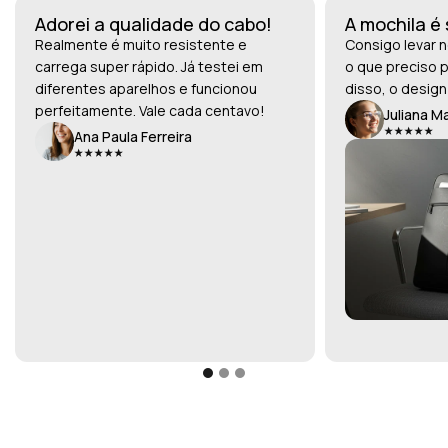
Adorei a qualidade do cabo!
A mochila é
Realmente é muito resistente e
Consigo levar n
carrega super rápido. Já testei em
o que preciso p
diferentes aparelhos e funcionou
disso, o design
perfeitamente. Vale cada centavo!
Juliana M
Ana Paula Ferreira