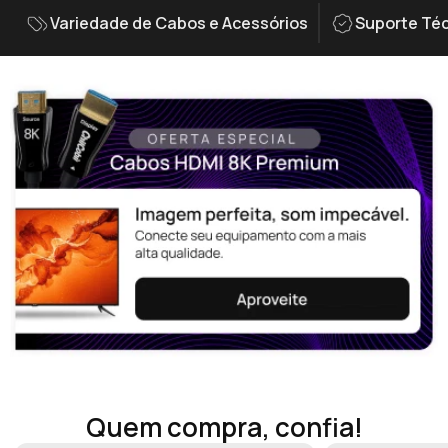
Variedade de Cabos e Acessórios
Suporte Téc
Quem compra, confia!