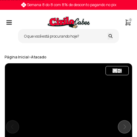
Pular para o conteúdo
Semana 8 do 8 com 8% de desconto pagando no pix
0
Página Inicial
>
Atacado