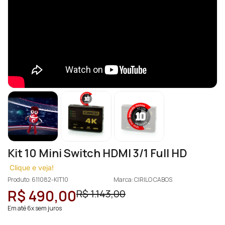
Kit 10 Mini Switch HDMI 3/1 Full HD
Clique e veja!
Produto: 611082-KIT10
Marca: CIRILO CABOS
R$ 490,00
R$ 1.143,00
Em até 6x sem juros