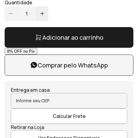
Quantidade
1
Adicionar ao carrinho
Comprar pelo WhatsApp
Entrega em casa
Calcular Frete
Retirar na Loja
Ver Endereços Disponíveis