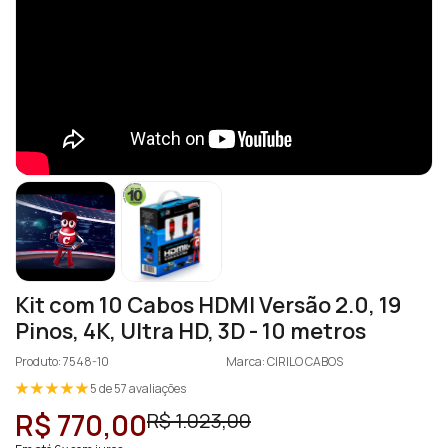
Kit com 10 Cabos HDMI Versão 2.0, 19
Pinos, 4K, Ultra HD, 3D - 10 metros
Produto: 7548-10
Marca: CIRILO CABOS
5 de 57 avaliações
R$ 770,00
R$ 1.023,00