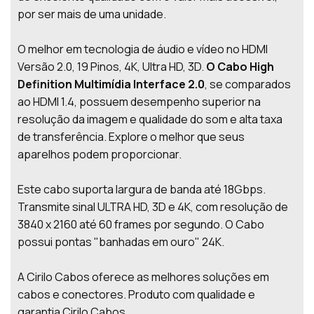
por ser mais de uma unidade.
O melhor em tecnologia de áudio e vídeo no HDMI
Versão 2.0, 19 Pinos, 4K, Ultra HD, 3D.
O Cabo High
Definition Multimídia Interface 2.0
, se comparados
ao HDMI 1.4, possuem desempenho superior na
resolução da imagem e qualidade do som e alta taxa
de transferência. Explore o melhor que seus
aparelhos podem proporcionar.
Este cabo suporta largura de banda até 18Gbps.
Transmite sinal ULTRA HD, 3D e 4K, com resolução de
3840 x 2160 até 60 frames por segundo. O Cabo
possui pontas "banhadas em ouro" 24K.
A Cirilo Cabos oferece as melhores soluções em
cabos e conectores. Produto com qualidade e
garantia Cirilo Cabos.