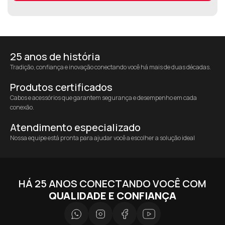
25 anos de história
Tradição, confiança e inovação conectando você há mais de duas décadas.
Produtos certificados
Cabos e acessórios que garantem segurança e desempenho em cada
conexão.
Atendimento especializado
Nossa equipe está pronta para ajudar você a escolher a solução ideal
HÁ 25 ANOS CONECTANDO VOCÊ COM
QUALIDADE E CONFIANÇA