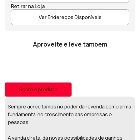
Retirar na Loja
Ver Endereços Disponíveis
Aproveite e leve tambem
Sobre o produto
Sempre acreditamos no poder da revenda como arma
fundamental no crescimento das empresas e
pessoas.
A venda direta, dá novas possibilidades de ganhos