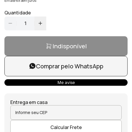
Em até 6x sem juros
Quantidade
1
Indisponível
Comprar pelo WhatsApp
Me avise
Entrega em casa
Calcular Frete