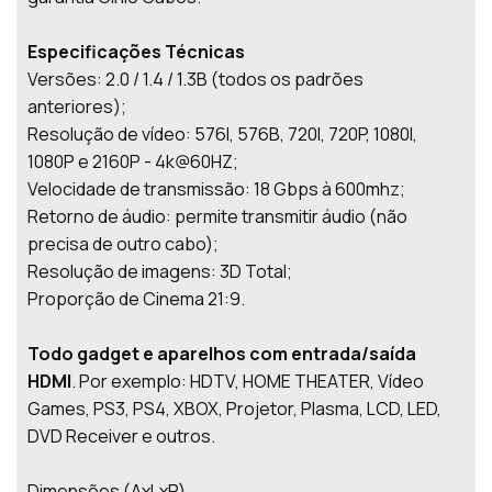
Especificações Técnicas
Versões: 2.0 / 1.4 / 1.3B (todos os padrões
anteriores);
Resolução de vídeo: 576I, 576B, 720I, 720P, 1080I,
1080P e 2160P - 4k@60HZ;
Velocidade de transmissão: 18 Gbps à 600mhz;
Retorno de áudio: permite transmitir áudio (não
precisa de outro cabo);
Resolução de imagens: 3D Total;
Proporção de Cinema 21:9.
Todo gadget e aparelhos com entrada/saída
HDMI
. Por exemplo: HDTV, HOME THEATER, Vídeo
Games, PS3, PS4, XBOX, Projetor, Plasma, LCD, LED,
DVD Receiver e outros.
Dimensões (AxLxP)