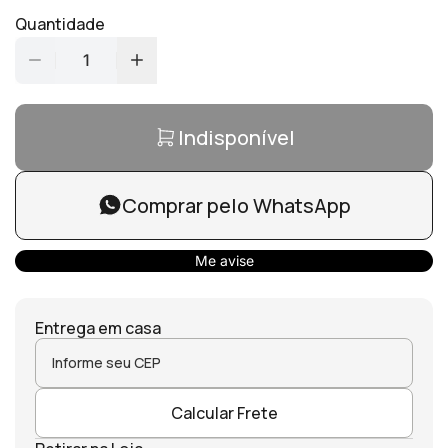
Quantidade
1
Indisponível
Comprar pelo WhatsApp
Me avise
Entrega em casa
Calcular Frete