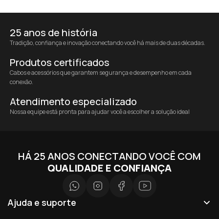
25 anos de história
Tradição, confiança e inovação conectando você há mais de duas décadas.
Produtos certificados
Cabos e acessórios que garantem segurança e desempenho em cada
conexão.
Atendimento especializado
Nossa equipe está pronta para ajudar você a escolher a solução ideal
HÁ 25 ANOS CONECTANDO VOCÊ COM
QUALIDADE E CONFIANÇA
Ajuda e suporte