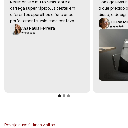
Realmente é muito resistente e
Consigo levar n
carrega super rápido. Já testei em
o que preciso p
diferentes aparelhos e funcionou
disso, o design
perfeitamente. Vale cada centavo!
Juliana M
Ana Paula Ferreira
Reveja suas últimas visitas