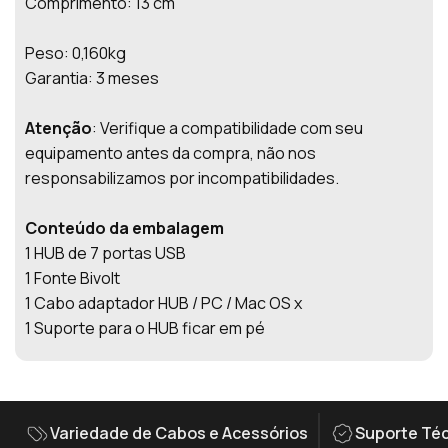
Comprimento: 13 cm
Peso: 0,160kg
Garantia: 3 meses
Atenção
: Verifique a compatibilidade com seu
equipamento antes da compra, não nos
responsabilizamos por incompatibilidades.
Conteúdo da embalagem
1 HUB de 7 portas USB
1 Fonte Bivolt
1 Cabo adaptador HUB / PC / Mac OS x
1 Suporte para o HUB ficar em pé
Variedade de Cabos e Acessórios
Suporte Téc