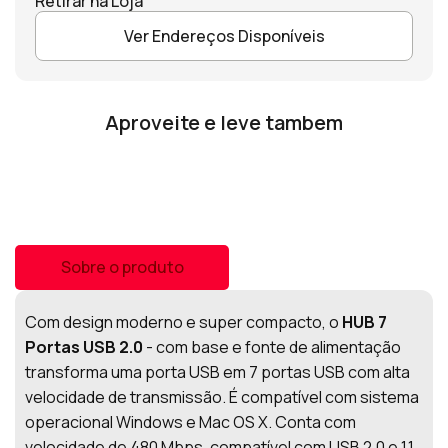
Retirar na Loja
Ver Endereços Disponíveis
Aproveite e leve tambem
Sobre o produto
Com design moderno e super compacto, o
HUB 7
Portas USB 2.0
- com base e fonte de alimentação
transforma uma porta USB em 7 portas USB com alta
velocidade de transmissão. É compatível com sistema
operacional Windows e Mac OS X. Conta com
velocidade de 480 Mbps, compatível com USB 2.0 e 1.1.