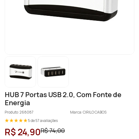
HUB 7 Portas USB 2.0, Com Fonte de
Energia
Produto: 268087
Marca: CIRILO CABOS
5 de 57 avaliações
R$ 24,90
R$ 74,00