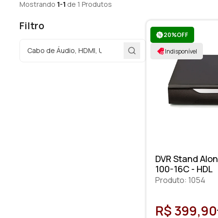
Mostrando
1-1
de 1 Produtos
Filtro
20%OFF
Indisponível
DVR Stand Alon
100-16C - HDL
Produto: 1054
R$ 399,90