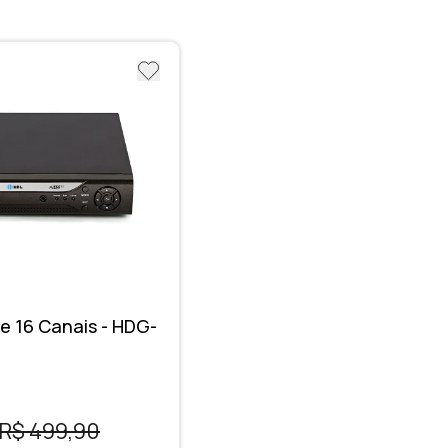
e 16 Canais - HDG-
R$ 499,90