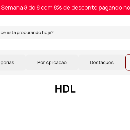
Semana 8 do 8 com 8% de desconto pagando no
egorias
Por Aplicação
Destaques
HDL