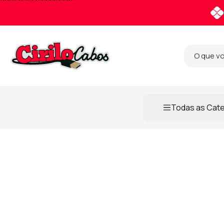
Pular para o conteúdo
Todas as Cat