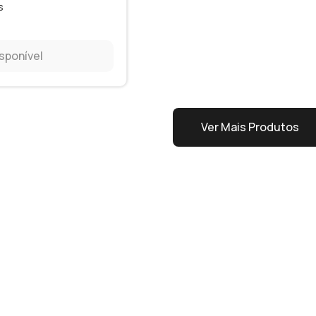
s
isponível
Ver Mais Produtos