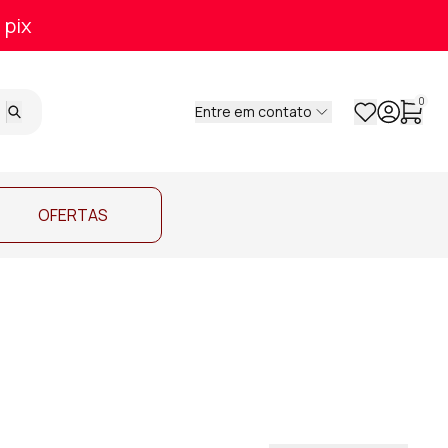
 pix
0
Entre em contato
OFERTAS