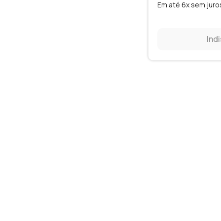
Em até 6x sem juro
Ind