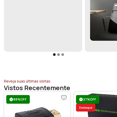
Reveja suas últimas visitas
Vistos Recentemente
88%OFF
27%OFF
Destaque