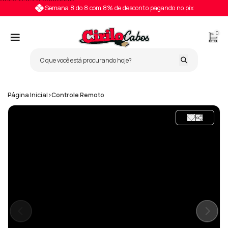
Pular para o conteúdo
Semana 8 do 8 com 8% de desconto pagando no pix
0
Página Inicial
>
Controle Remoto