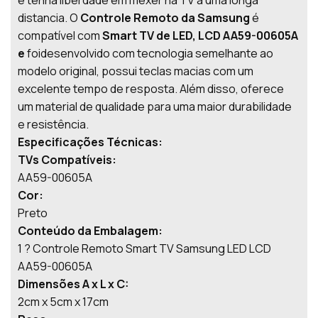
distancia. O
Controle Remoto da Samsung
é
compatível com
Smart TV de LED, LCD AA59-00605A
e
foidesenvolvido com tecnologia semelhante ao
modelo original, possui teclas macias com um
excelente tempo de resposta. Além disso, oferece
um material de qualidade para uma maior durabilidade
e resistência.
Especificações Técnicas:
TVs Compatíveis:
AA59-00605A
Cor:
Preto
Conteúdo da Embalagem:
1 ? Controle Remoto Smart TV Samsung LED LCD
AA59-00605A
Dimensões A x L x C:
2cm x 5cm x 17cm