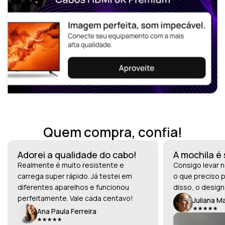
Quem compra, confia!
Adorei a qualidade do cabo!
A mochila é
Realmente é muito resistente e
Consigo levar n
carrega super rápido. Já testei em
o que preciso p
diferentes aparelhos e funcionou
disso, o design
perfeitamente. Vale cada centavo!
Juliana M
Ana Paula Ferreira