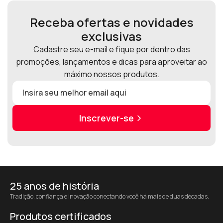
Receba ofertas e novidades
exclusivas
Cadastre seu e-mail e fique por dentro das
promoções, lançamentos e dicas para aproveitar ao
máximo nossos produtos.
Inscrever-se
25 anos de história
Tradição, confiança e inovação conectando você há mais de duas décadas.
Produtos certificados