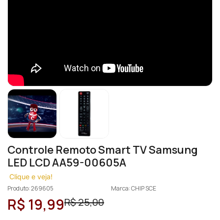
Controle Remoto Smart TV Samsung
LED LCD AA59-00605A
Clique e veja!
Produto: 269605
Marca: CHIP SCE
R$ 19,99
R$ 25,00