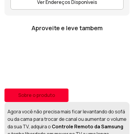
Ver Endereços Disponíveis
Aproveite e leve tambem
Sobre o produto
Agora você não precisa mais ficar levantando do sofá
ou da cama para trocar de canal ou aumentar o volume
da sua TV, adquira o
Controle Remoto da Samsung
e tenha liberdade em mexer na TV a uma longa