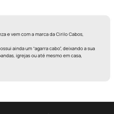
nza e vem com a marca da Cirilo Cabos,
ossui ainda um “agarra cabo”, deixando a sua
bandas, igrejas ou até mesmo em casa,