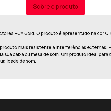
Sobre o produto
nectores RCA Gold. O produto é apresentado na cor Ci
produto mais resistente a interferências externas. P
da sua caixa ou mesa de som. Um produto ideal para 
ualidade de som.