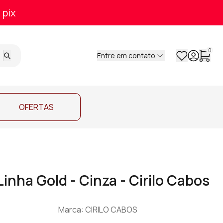
 pix
0
Entre em contato
OFERTAS
nha Gold - Cinza - Cirilo Cabos
Marca: CIRILO CABOS