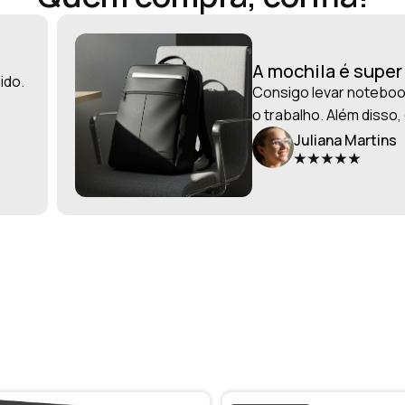
A mochila é supe
ido.
Consigo levar notebook
o trabalho. Além disso,
Juliana Martins