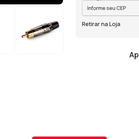
Retirar na Loja
Ap