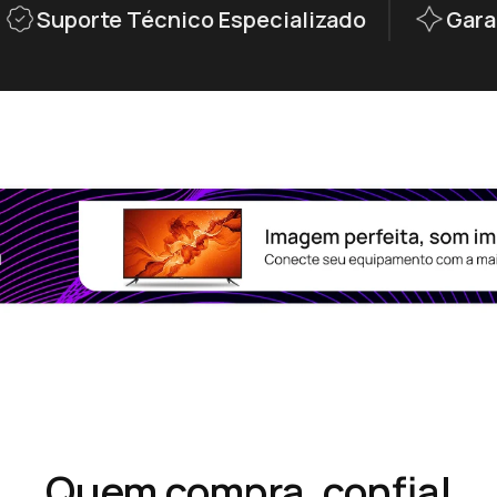
Suporte Técnico Especializado
Gara
Quem compra, confia!