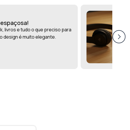
r espaçosa!
, livros e tudo o que preciso para
 o design é muito elegante.