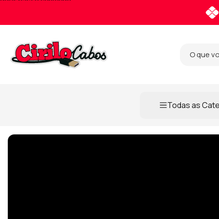
Pular para o conteúdo
Todas as Cat