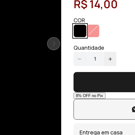
R$ 14,00
COR
Quantidade
1
Entrega em casa