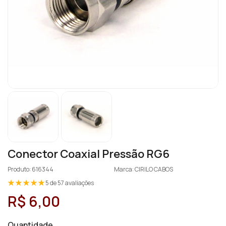
Conector Coaxial Pressão RG6
Produto: 616344
Marca: CIRILO CABOS
5 de 57 avaliações
R$ 6,00
Quantidade