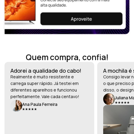
Quem compra, confia!
Adorei a qualidade do cabo!
A mochila é
Realmente é muito resistente e
Consigo levar n
carrega super rápido. Já testei em
o que preciso p
diferentes aparelhos e funcionou
disso, o design
perfeitamente. Vale cada centavo!
Juliana M
Ana Paula Ferreira