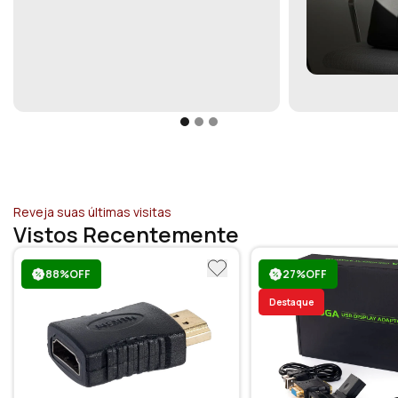
Reveja suas últimas visitas
Vistos Recentemente
88%OFF
27%OFF
Destaque