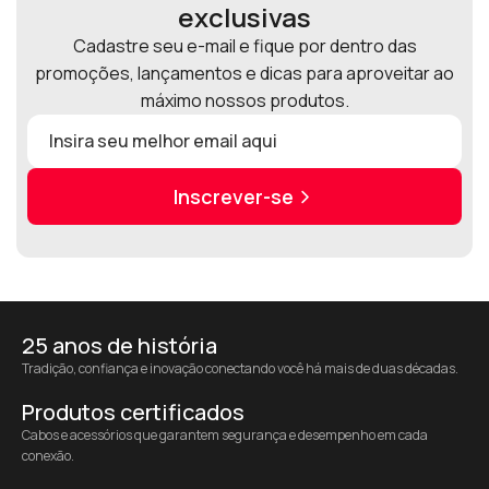
exclusivas
Cadastre seu e-mail e fique por dentro das
promoções, lançamentos e dicas para aproveitar ao
máximo nossos produtos.
Inscrever-se
25 anos de história
Tradição, confiança e inovação conectando você há mais de duas décadas.
Produtos certificados
Cabos e acessórios que garantem segurança e desempenho em cada
conexão.