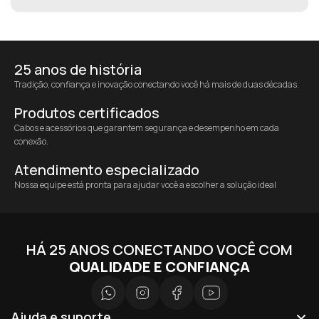
25 anos de história
Tradição, confiança e inovação conectando você há mais de duas décadas.
Produtos certificados
Cabos e acessórios que garantem segurança e desempenho em cada
conexão.
Atendimento especializado
Nossa equipe está pronta para ajudar você a escolher a solução ideal
HÁ 25 ANOS CONECTANDO VOCÊ COM
QUALIDADE E CONFIANÇA
Ajuda e suporte