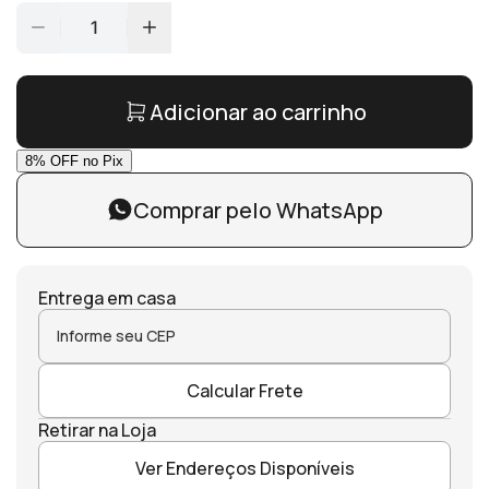
1
Adicionar ao carrinho
Comprar pelo WhatsApp
Entrega em casa
Calcular Frete
Retirar na Loja
Ver Endereços Disponíveis