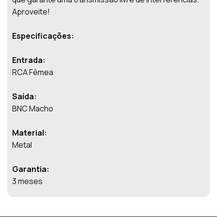
Aproveite!
Especificações:
Entrada:
RCA Fêmea
Saída:
BNC Macho
Material:
Metal
Garantia:
3 meses