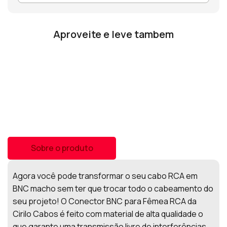
Aproveite e leve tambem
Sobre o produto
Agora você pode transformar o seu cabo RCA em
BNC macho sem ter que trocar todo o cabeamento do
seu projeto! O Conector BNC para Fêmea RCA da
Cirilo Cabos é feito com material de alta qualidade o
que garante uma transmissão livre de interferências.