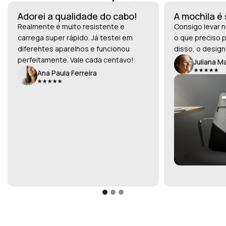
Adorei a qualidade do cabo!
A mochila é
Realmente é muito resistente e
Consigo levar n
carrega super rápido. Já testei em
o que preciso p
diferentes aparelhos e funcionou
disso, o design
perfeitamente. Vale cada centavo!
Juliana M
Ana Paula Ferreira