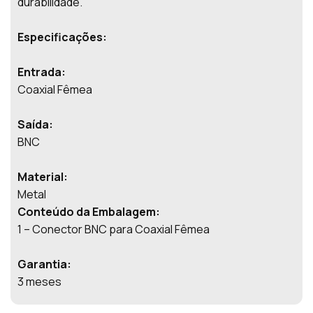
durabilidade.
Especificações:
Entrada:
Coaxial Fêmea
Saída:
BNC
Material:
Metal
Conteúdo da Embalagem:
1 – Conector BNC para Coaxial Fêmea
Garantia:
3 meses