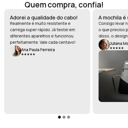
Quem compra, confia!
Adorei a qualidade do cabo!
A mochila é
Realmente é muito resistente e
Consigo levar n
carrega super rápido. Já testei em
o que preciso p
diferentes aparelhos e funcionou
disso, o design
perfeitamente. Vale cada centavo!
Juliana M
Ana Paula Ferreira