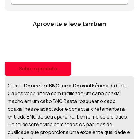
Aproveite e leve tambem
Sobre o produto
Com o
Conector BNC para Coaxial Fêmea
da Cirilo
Cabos você altera com facilidade um cabo coaxial
macho em um cabo BNC Basta rosquear o cabo
coaxial nesse adaptador e conectar diretamente na
entrada BNC do seu aparelho, bem simples e prático.
Ele foi desenvolvido com todos os padrões de
qualidade que proporciona uma excelente qualidade e