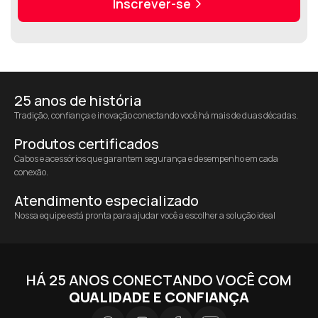
Inscrever-se
25 anos de história
Tradição, confiança e inovação conectando você há mais de duas décadas.
Produtos certificados
Cabos e acessórios que garantem segurança e desempenho em cada
conexão.
Atendimento especializado
Nossa equipe está pronta para ajudar você a escolher a solução ideal
HÁ 25 ANOS CONECTANDO VOCÊ COM
QUALIDADE E CONFIANÇA