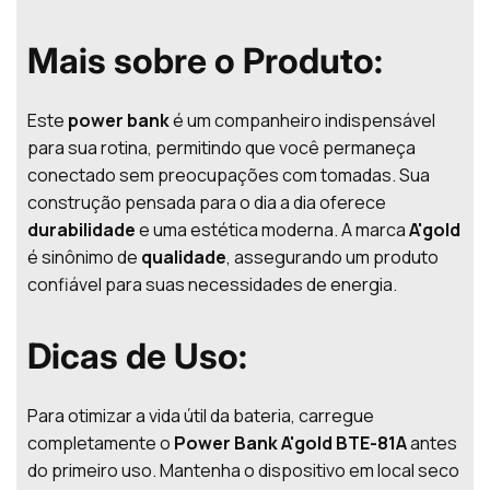
Mais sobre o Produto:
Este
power bank
é um companheiro indispensável
para sua rotina, permitindo que você permaneça
conectado sem preocupações com tomadas. Sua
construção pensada para o dia a dia oferece
durabilidade
e uma estética moderna. A marca
A'gold
é sinônimo de
qualidade
, assegurando um produto
confiável para suas necessidades de energia.
Dicas de Uso:
Para otimizar a vida útil da bateria, carregue
completamente o
Power Bank A'gold BTE-81A
antes
do primeiro uso. Mantenha o dispositivo em local seco