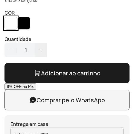
Em até 4x sem juros
COR
Quantidade
1
Adicionar ao carrinho
Comprar pelo WhatsApp
Entrega em casa