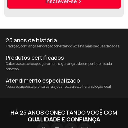
Inscrever-se
25 anos de história
Tradição, confiança e inovação conectando você há mais de duas décadas.
Produtos certificados
Cabos e acessórios que garantem segurança e desempenho em cada
conexão.
Atendimento especializado
Nossa equipe está pronta para ajudar você a escolher a solução ideal
HÁ 25 ANOS CONECTANDO VOCÊ COM
QUALIDADE E CONFIANÇA