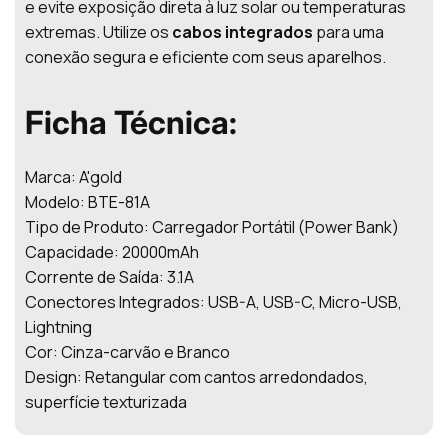
e evite exposição direta à luz solar ou temperaturas
extremas. Utilize os
cabos integrados
para uma
conexão segura e eficiente com seus aparelhos.
Ficha Técnica:
Marca: A'gold
Modelo: BTE-81A
Tipo de Produto: Carregador Portátil (Power Bank)
Capacidade: 20000mAh
Corrente de Saída: 3.1A
Conectores Integrados: USB-A, USB-C, Micro-USB,
Lightning
Cor: Cinza-carvão e Branco
Design: Retangular com cantos arredondados,
superfície texturizada