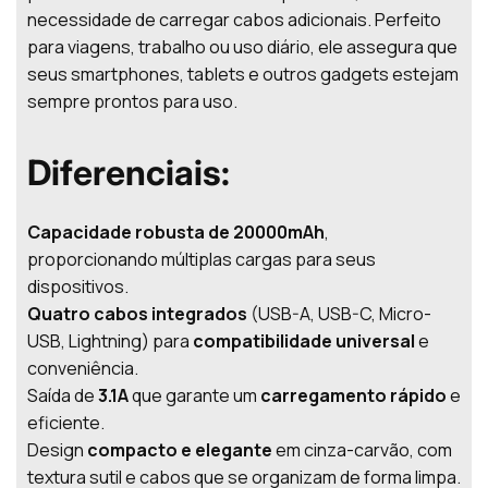
necessidade de carregar cabos adicionais. Perfeito
para viagens, trabalho ou uso diário, ele assegura que
seus smartphones, tablets e outros gadgets estejam
sempre prontos para uso.
Diferenciais:
Capacidade robusta de 20000mAh
,
proporcionando múltiplas cargas para seus
dispositivos.
Quatro cabos integrados
(USB-A, USB-C, Micro-
USB, Lightning) para
compatibilidade universal
e
conveniência.
Saída de
3.1A
que garante um
carregamento rápido
e
eficiente.
Design
compacto e elegante
em cinza-carvão, com
textura sutil e cabos que se organizam de forma limpa.