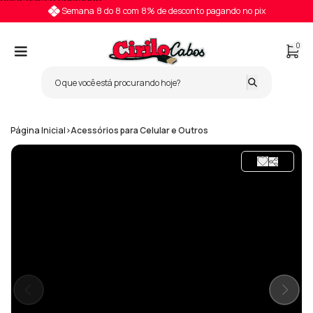
Pular para o conteúdo
Semana 8 do 8 com 8% de desconto pagando no pix
0
Página Inicial
>
Acessórios para Celular e Outros