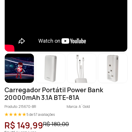
Carregador Portátil Power Bank
20000mAh 3.1A BTE-81A
Produto: 215670-BR
Marca: A`Gold
5 de 57 avaliações
R$ 149,99
R$ 180,00