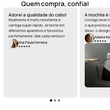
Quem compra, confia!
Adorei a qualidade do cabo!
A mochila é
Realmente é muito resistente e
Consigo levar n
carrega super rápido. Já testei em
o que preciso p
diferentes aparelhos e funcionou
disso, o design
perfeitamente. Vale cada centavo!
Juliana M
Ana Paula Ferreira