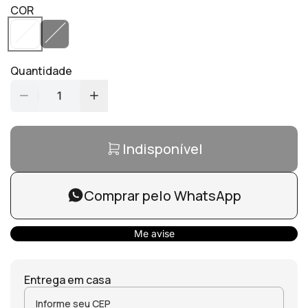
COR
Quantidade
1
Indisponível
Comprar pelo WhatsApp
Me avise
Entrega em casa