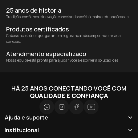
25 anos de história
Tradição, confiança e inovação conectando você há mais de duas décadas.
Produtos certificados
Cabos e acessórios que garantem segurança e desempenho em cada
conexão.
Atendimento especializado
Nossa equipe está pronta para ajudar você a escolher a solução ideal
HÁ 25 ANOS CONECTANDO VOCÊ COM
QUALIDADE E CONFIANÇA
Ajuda e suporte
Institucional