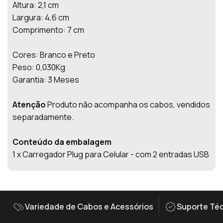
Altura: 2,1 cm
Largura: 4,6 cm
Comprimento: 7 cm
Cores: Branco e Preto
Peso: 0,030Kg
Garantia: 3 Meses
Atenção
Produto não acompanha os cabos, vendidos
separadamente.
Conteúdo da embalagem
1 x Carregador Plug para Celular - com 2 entradas USB
Variedade de Cabos e Acessórios
Suporte Téc