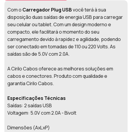
Com o
Carregador Plug USB
você terá à sua
disposição duas saídas de energia USB para carregar
seu celular ou tablet. Com um design moderno e
compacto, ele facilitará o momento do seu
carregamento devido à rapidez e agilidade, podendo
ser conectado em tomadas de 110 ou 220 Volts. As
saídas são de 5.0V com 2.0A.
A Cirilo Cabos oferece as melhores soluções em
cabos e conectores. Produto com qualidade e
garantia Cirilo Cabos.
Especificações Técnicas
Saídas: 2 saídas USB
Voltagem: 5.0V com 2.0A - Bivolt
Dimensões (AxLxP)