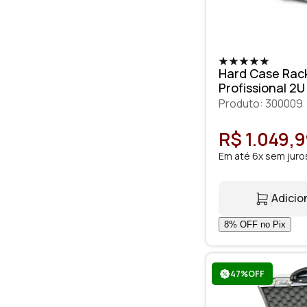
Hard Case Rack
Profissional 2U
Produto: 300009
R$ 1.049,
Em até 6x sem juro
Adicio
47%OFF