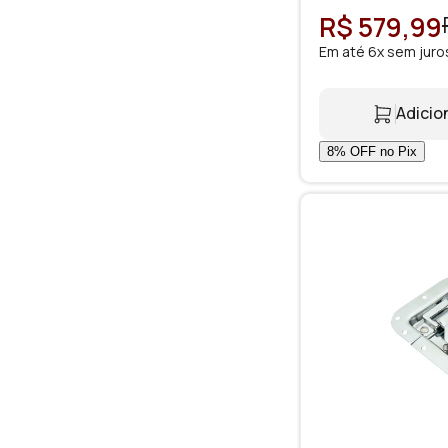
R$ 579,99
Em até 6x sem juro
Adicio