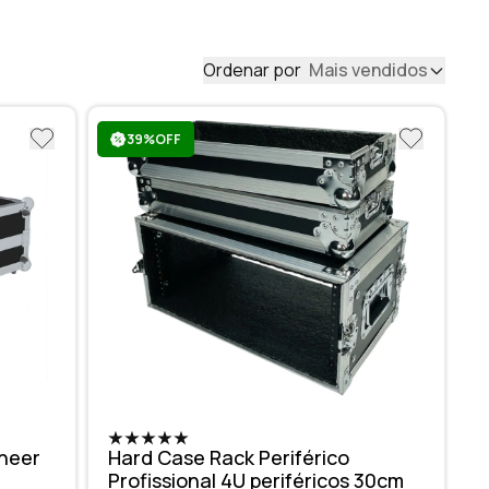
Ordenar por
Mais vendidos
39%OFF
oneer
Hard Case Rack Periférico
Profissional 4U periféricos 30cm