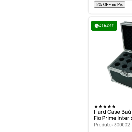
47%OFF
Hard Case Baú
Fio Prim
Produto: 300002