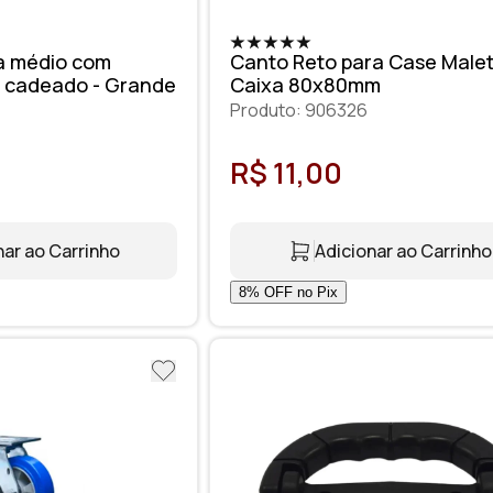
a médio com
Canto Reto para Case Male
a cadeado - Grande
Caixa 80x80mm
Produto: 906326
R$ 11,00
nar ao Carrinho
Adicionar ao Carrinho