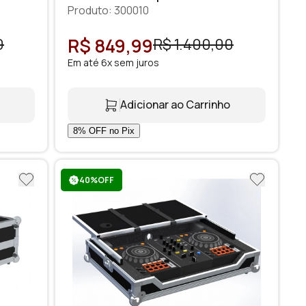
Produto: 300010
R$ 849,99
0
R$ 1.400,00
Em até 6x sem juros
Adicionar ao Carrinho
40%OFF