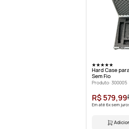
Hard Case para
Sem Fio
Produto: 300005
R$ 579,99
Em até 6x sem juro
Adicio