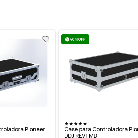
40%OFF
roladora Pioneer
Case para Controladora Pi
DDJ REV1 MD