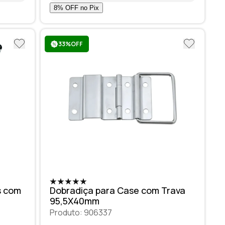
33%OFF
s com
Dobradiça para Case com Trava
95,5X40mm
Produto: 906337