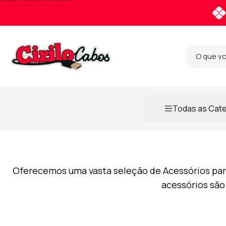
Pular para o conteúdo
Todas as Cat
Oferecemos uma vasta seleção de Acessórios para 
acessórios são 