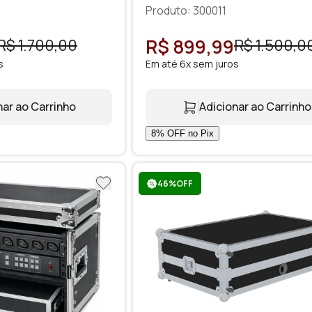
Produto: 300011
R$ 899,99
R$ 1.700,00
R$ 1.500,0
s
Em até 6x sem juros
nar ao Carrinho
Adicionar ao Carrinho
46%OFF