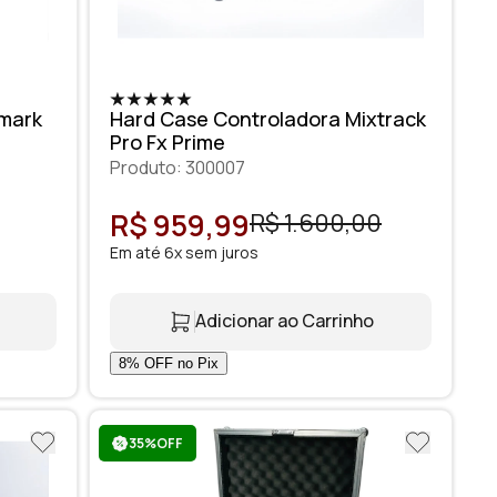
mark
Hard Case Controladora Mixtrack
Pro Fx Prime
Produto: 300007
R$ 959,99
R$ 1.600,00
Em até 6x sem juros
Adicionar ao Carrinho
35%OFF