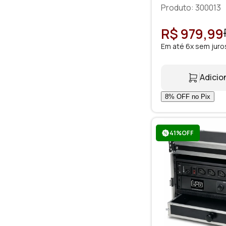
Produto: 300013
R$ 979,99
Em até 6x sem juro
Adicio
41%OFF