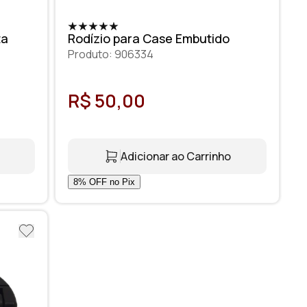
ta
Rodízio para Case Embutido
Produto: 906334
R$ 50,00
Adicionar ao Carrinho