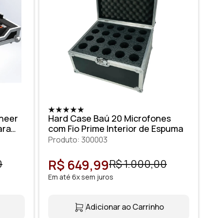
oneer
Hard Case Baú 20 Microfones
ara
com Fio Prime Interior de Espuma
Produto: 300003
R$ 649,99
0
R$ 1.000,00
Em até 6x sem juros
Adicionar ao Carrinho