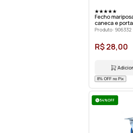
Fecho maripos
caneca e port
Produto: 906332
R$ 28,00
Adicio
54%OFF