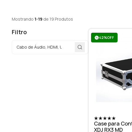
Mostrando
1-19
de 19 Produtos
Filtro
42%OFF
Case para Cont
XDJ RX3 MD