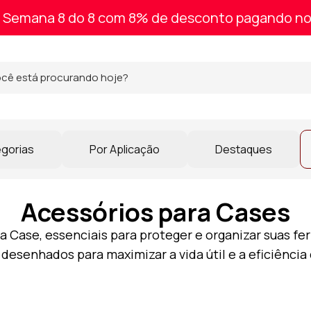
Semana 8 do 8 com 8% de desconto pagando no
egorias
Por Aplicação
Destaques
Acessórios para Cases
Case, essenciais para proteger e organizar suas fe
desenhados para maximizar a vida útil e a eficiência