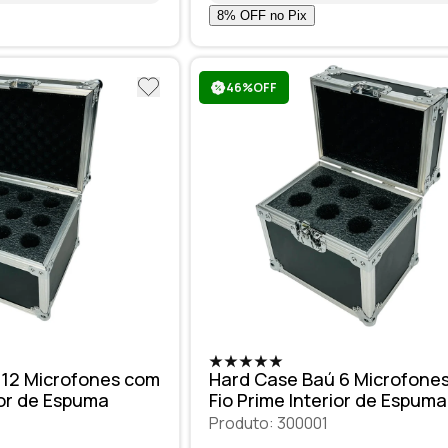
46%OFF
 12 Microfones com
Hard Case Baú 6 Microfone
e Interior de Espuma
Fio Prime Interior de Espuma
Produto: 300001