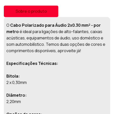
Sobre o produto
O
Cabo Polarizado para Áudio 2x0.30 mm² - por
metro
é ideal para ligações de alto-falantes, caixas
acústicas, equipamentos de áudio, uso doméstico e
som automobilístico. Temos duas opções de cores e
comprimentos disponíveis, aproveite já!
Especificações Técnicas:
Bitola:
2 x 0,30mm
Diâmetro:
2,20mm