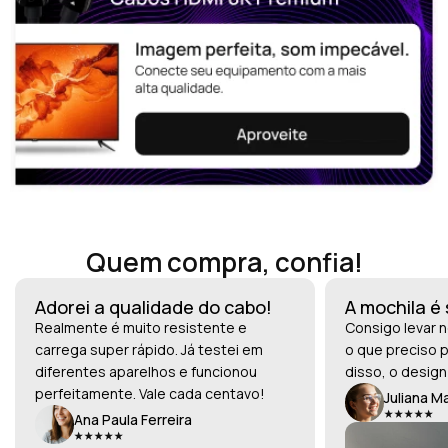
Quem compra, confia!
Adorei a qualidade do cabo!
A mochila é
Realmente é muito resistente e
Consigo levar n
carrega super rápido. Já testei em
o que preciso p
diferentes aparelhos e funcionou
disso, o design
perfeitamente. Vale cada centavo!
Juliana M
Ana Paula Ferreira