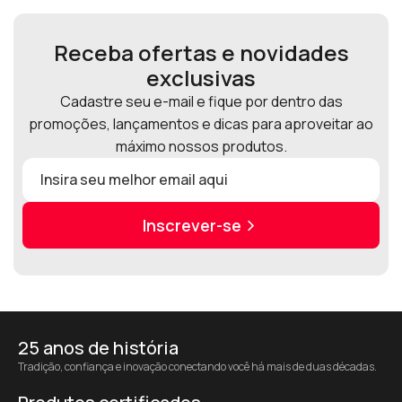
Receba ofertas e novidades
exclusivas
Cadastre seu e-mail e fique por dentro das
promoções, lançamentos e dicas para aproveitar ao
máximo nossos produtos.
Inscrever-se
25 anos de história
Tradição, confiança e inovação conectando você há mais de duas décadas.