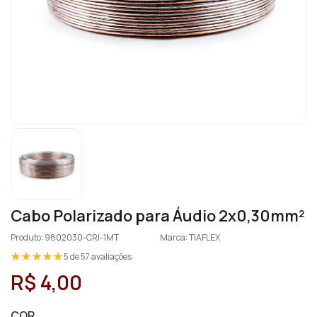
Cabo Polarizado para Áudio 2x0,30mm²
Produto: 9802030-CRI-1MT
Marca: TIAFLEX
5 de 57 avaliações
R$ 4,00
COR