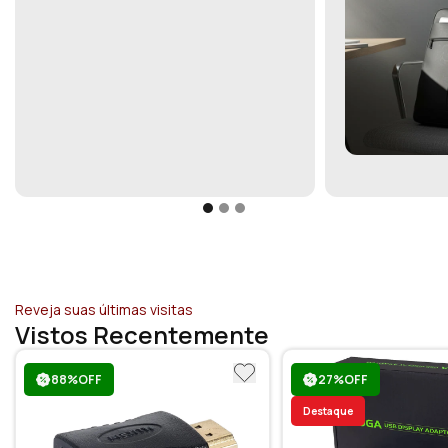
Reveja suas últimas visitas
Vistos Recentemente
88%OFF
27%OFF
Destaque