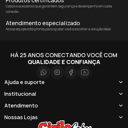
Produtos certificados
Cabos e acessórios que garantem segurança e desempenho em cada
conexão.
Atendimento especializado
Nossa equipe está pronta para ajudar você a escolher a solução ideal
HÁ 25 ANOS CONECTANDO VOCÊ COM
QUALIDADE E CONFIANÇA
Ajuda e suporte
Institucional
Atendimento
Nossas Lojas