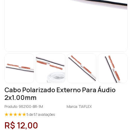
Cabo Polarizado Externo Para Áudio
2x1.00mm
Produto: 982100-BR-1M
Marca: TIAFLEX
5 de 57 avaliações
R$ 12,00