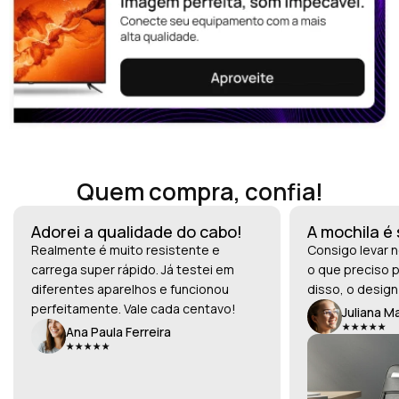
Quem compra, confia!
Adorei a qualidade do cabo!
A mochila é
Realmente é muito resistente e
Consigo levar n
carrega super rápido. Já testei em
o que preciso p
diferentes aparelhos e funcionou
disso, o design
perfeitamente. Vale cada centavo!
Juliana M
Ana Paula Ferreira