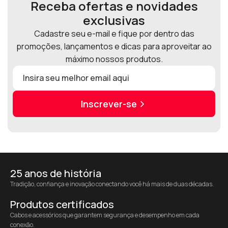
Receba ofertas e novidades
exclusivas
Cadastre seu e-mail e fique por dentro das
promoções, lançamentos e dicas para aproveitar ao
máximo nossos produtos.
Inscrever-se
25 anos de história
Tradição, confiança e inovação conectando você há mais de duas décadas.
Produtos certificados
Cabos e acessórios que garantem segurança e desempenho em cada
conexão.