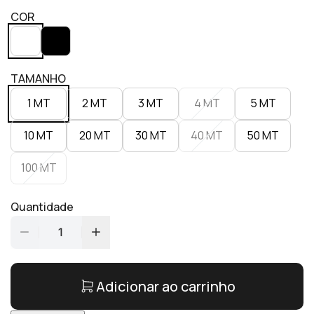
COR
TAMANHO
1 MT
2 MT
3 MT
4 MT
5 MT
10 MT
20 MT
30 MT
40 MT
50 MT
100 MT
Quantidade
1
Adicionar ao carrinho