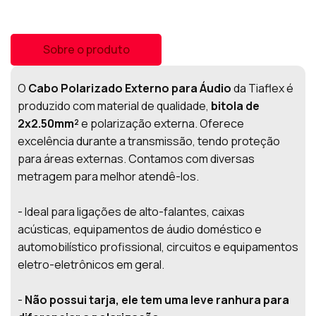
Sobre o produto
O
Cabo Polarizado Externo para Áudio
da Tiaflex é
produzido com material de qualidade,
bitola de
2x2.50mm²
e polarização externa. Oferece
excelência durante a transmissão, tendo proteção
para áreas externas. Contamos com diversas
metragem para melhor atendê-los.
- Ideal para ligações de alto-falantes, caixas
acústicas, equipamentos de áudio doméstico e
automobilístico profissional, circuitos e equipamentos
eletro-eletrônicos em geral.
-
Não possui tarja, ele tem uma leve ranhura para