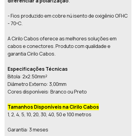
diferenciar a polarização
.
- Fios produzido em cobre nú isento de oxigênio OFHC
- 70ºC.
A Cirilo Cabos oferece as melhores soluções em
cabos e conectores. Produto com qualidade e
garantia Cirilo Cabos.
Especificações Técnicas
Bitola: 2x2.50mm²
Diâmetro Externo: 3,00mm
Cores disponíveis: Branco ou Preto
Tamanhos Disponíveis na Cirilo Cabos
1, 2, 4, 5, 10, 20, 30, 40, 50 e 100 metros
Garantia: 3 meses