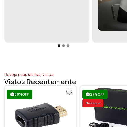
Reveja suas últimas visitas
Vistos Recentemente
88%OFF
27%OFF
Destaque