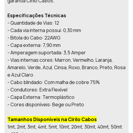
garantia Cirilo Cabos.
Especificações Técnicas
- Quantidade de Vias: 12
- Cada via interna possui: 0,30 mm
- Bitola do Cabo: 22AWG
- Capa externa: 7,90 mm
- Amperagem suportada: 3,5 Amper
- Vias internas cores: Marron, Vermelho, Laranja,
Amarelo, Verde, Azul, Cinsa, Roxo, Branco, Preto, Rosa
e Azul Claro
- Cabo blindado: Com malha de cobre 75%
- Condutores: Extra Flexível
- Capa Externa: Termoplástico
- Cores disponíveis: Bege ou Preto
Tamanhos Disponíveis na Cirilo Cabos
1mt, 2mt, 3mt, 4mt, 5mt, 10mt, 20mt, 30mt, 40mt, 50mt