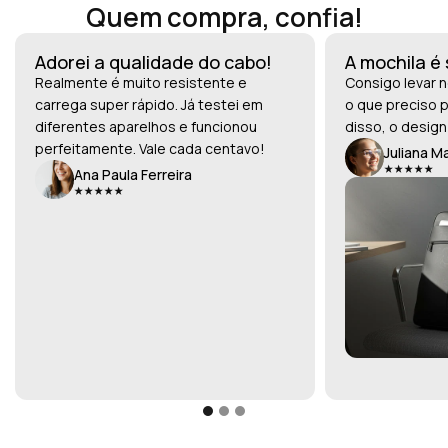
Quem compra, confia!
Adorei a qualidade do cabo!
A mochila é
Realmente é muito resistente e
Consigo levar n
carrega super rápido. Já testei em
o que preciso p
diferentes aparelhos e funcionou
disso, o design
perfeitamente. Vale cada centavo!
Juliana M
Ana Paula Ferreira