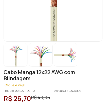
Cabo Manga 12x22 AWG com
Blindagem
Clique e veja!
Produto: 9912221-BG-1MT
Marca: CIRILO CABOS
R$ 26,70
R$ 40,05