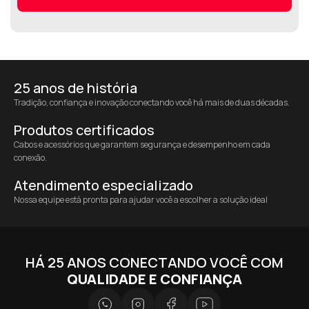
25 anos de história
Tradição, confiança e inovação conectando você há mais de duas décadas.
Produtos certificados
Cabos e acessórios que garantem segurança e desempenho em cada
conexão.
Atendimento especializado
Nossa equipe está pronta para ajudar você a escolher a solução ideal
HÁ 25 ANOS CONECTANDO VOCÊ COM
QUALIDADE E CONFIANÇA