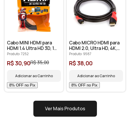
Cabo MINI HDMI para
Cabo MICRO HDMI para
HDMI 1.4 Ultra HD 3D, 1
HDMI 2.0, Ultra HD, 4K,
metro - Cirilo Cabos
3D, 3 metros
Produto: 7252
Produto: 9587
R$ 30,90
R$ 35,00
R$ 38,00
Adicionar ao Carrinho
Adicionar ao Carrinho
Ver Mais Produtos