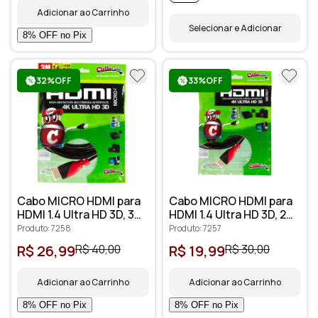
Adicionar ao Carrinho
Selecionar e Adicionar
32%OFF
33%OFF
Cabo MICRO HDMI para
Cabo MICRO HDMI para
HDMI 1.4 Ultra HD 3D, 3
HDMI 1.4 Ultra HD 3D, 2
metros - Cirilo Cabos
metros - Cirilo Cabos
Produto: 7258
Produto: 7257
R$ 26,99
R$ 40,00
R$ 19,99
R$ 30,00
Adicionar ao Carrinho
Adicionar ao Carrinho