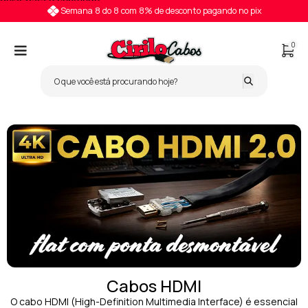
Pular para o conteúdo
Semana 8 do 8 com 8% de desconto pagando no pix
0
Cabos HDMI
O cabo HDMI (High-Definition Multimedia Interface) é essencial